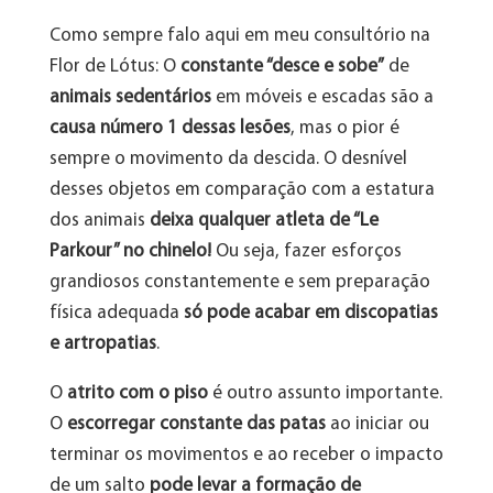
Como sempre falo aqui em meu consultório na
Flor de Lótus: O
constante “desce e sobe”
de
animais sedentários
em móveis e escadas são a
causa número 1 dessas lesões
, mas o pior é
sempre o movimento da descida. O desnível
desses objetos em comparação com a estatura
dos animais
deixa qualquer atleta de “Le
Parkour” no chinelo!
Ou seja, fazer esforços
grandiosos constantemente e sem preparação
física adequada
só pode acabar em discopatias
e artropatias
.
O
atrito com o piso
é outro assunto importante.
O
escorregar constante das patas
ao iniciar ou
terminar os movimentos e ao receber o impacto
de um salto
pode levar a formação de