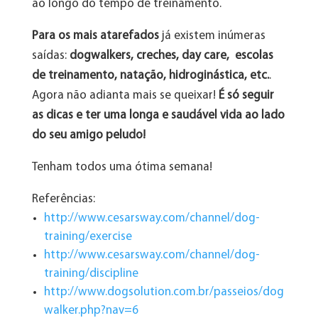
ao longo do tempo de treinamento.
Para os mais atarefados
já existem inúmeras
saídas:
dogwalkers, creches, day care, escolas
de treinamento, natação, hidroginástica, etc.
.
Agora não adianta mais se queixar!
É só seguir
as dicas e ter uma longa e saudável vida ao lado
do seu amigo peludo!
Tenham todos uma ótima semana!
Referências:
http://www.cesarsway.com/channel/dog-
training/exercise
http://www.cesarsway.com/channel/dog-
training/discipline
http://www.dogsolution.com.br/passeios/dog
walker.php?nav=6