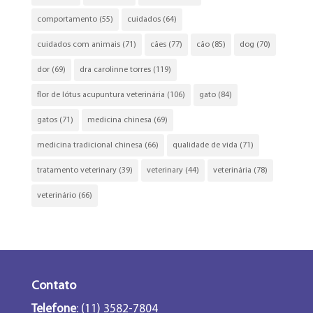
comportamento
(55)
cuidados
(64)
cuidados com animais
(71)
cães
(77)
cão
(85)
dog
(70)
dor
(69)
dra carolinne torres
(119)
flor de lótus acupuntura veterinária
(106)
gato
(84)
gatos
(71)
medicina chinesa
(69)
medicina tradicional chinesa
(66)
qualidade de vida
(71)
tratamento veterinary
(39)
veterinary
(44)
veterinária
(78)
veterinário
(66)
Contato
Telefone
: (11) 3582-7804