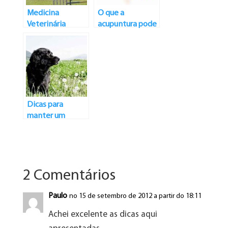
Medicina
O que a
Veterinária
acupuntura pode
Esportiva
fazer?
Dicas para
manter um
amigo peludo
saudável
2 Comentários
Paulo
no 15 de setembro de 2012 a partir do 18:11
Achei excelente as dicas aqui