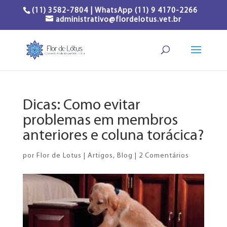
(11) 3582-7804 | WhatsApp (11) 9 4170-2266
administrativo@flordelotus.vet.br
Dicas: Como evitar
problemas em membros
anteriores e coluna torácica?
por
Flor de Lotus
|
Artigos
,
Blog
|
2 Comentários