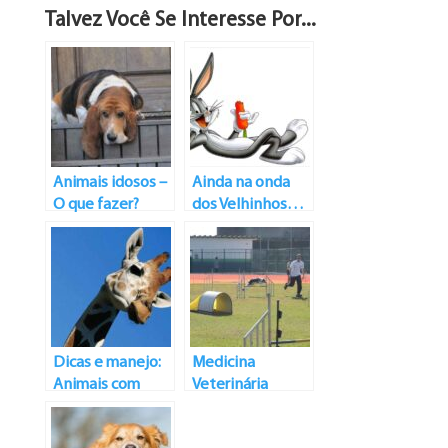
Talvez Você Se Interesse Por...
Animais idosos –
Ainda na onda
O que fazer?
dos Velhinhos…
Dicas e manejo:
Medicina
Animais com
Veterinária
Problemas de
Esportiva
Cervical