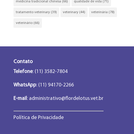
medicina tradicional chinesa
(66)
qualidade de vida
(71)
tratamento veterinary
(39)
veterinary
(44)
veterinária
(78)
veterinário
(66)
Contato
Telefone
: (11) 3582-7804
WhatsApp
: (11) 94170-2266
E-mail
:
administrativo@flordelotus.vet.br
Política de Privacidade