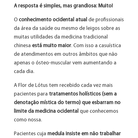
A resposta é simples, mas grandiosa: Muito!
O
conhecimento ocidental atual
de profissionais
da área da saúde ou mesmo de leigos sobre as
muitas utilidades da medicina tradicional
chinesa
está muito maior
. Com isso a casuística
de atendimentos em outros âmbitos que não
apenas o ósteo-muscular vem aumentando a
cada dia.
A Flor de Lótus tem recebido cada vez mais
pacientes para
tratamentos holísticos (sem a
denotação mística do termo) que esbarram no
limite da medicina ocidental
que conhecemos
como nossa.
Pacientes cuja
medula insiste em não trabalhar