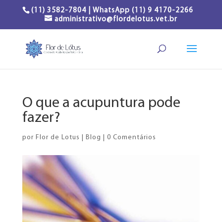
(11) 3582-7804 | WhatsApp (11) 9 4170-2266
administrativo@flordelotus.vet.br
O que a acupuntura pode
fazer?
por
Flor de Lotus
|
Blog
|
0 Comentários