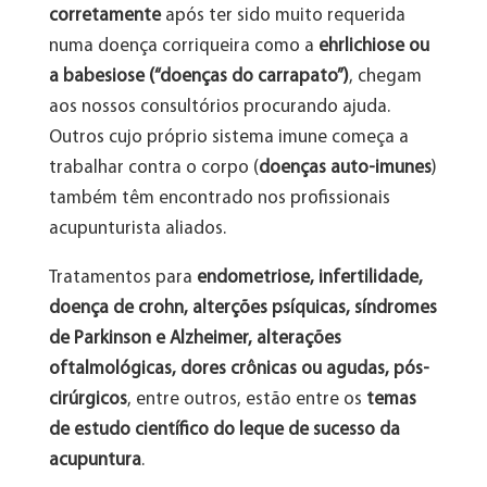
corretamente
após ter sido muito requerida
numa doença corriqueira como a
ehrlichiose ou
a babesiose (“doenças do carrapato”)
, chegam
aos nossos consultórios procurando ajuda.
Outros cujo próprio sistema imune começa a
trabalhar contra o corpo (
doenças auto-imunes
)
também têm encontrado nos profissionais
acupunturista aliados.
Tratamentos para
endometriose, infertilidade,
doença de crohn, alterções psíquicas, síndromes
de Parkinson e Alzheimer, alterações
oftalmológicas, dores crônicas ou agudas, pós-
cirúrgicos
, entre outros, estão entre os
temas
de estudo científico do leque de sucesso da
acupuntura
.