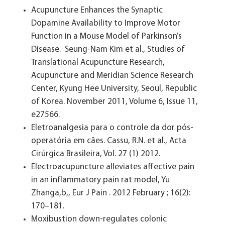
Acupuncture Enhances the Synaptic
Dopamine Availability to Improve Motor
Function in a Mouse Model of Parkinson’s
Disease. Seung-Nam Kim et al., Studies of
Translational Acupuncture Research,
Acupuncture and Meridian Science Research
Center, Kyung Hee University, Seoul, Republic
of Korea. November 2011, Volume 6, Issue 11,
e27566.
Eletroanalgesia para o controle da dor pós-
operatória em cães. Cassu, R.N. et al., Acta
Cirúrgica Brasileira, Vol. 27 (1) 2012.
Electroacupuncture alleviates affective pain
in an inflammatory pain rat model, Yu
Zhanga,b,, Eur J Pain . 2012 February ; 16(2):
170–181.
Moxibustion down-regulates colonic