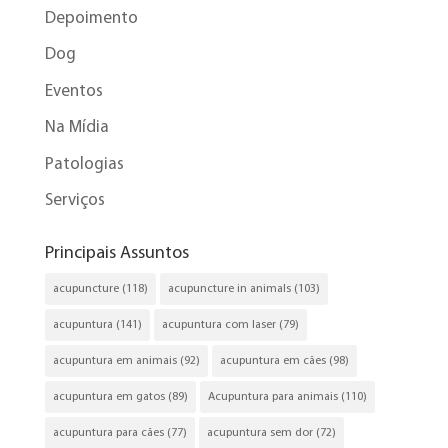
Depoimento
Dog
Eventos
Na Mídia
Patologias
Serviços
Principais Assuntos
acupuncture
(118)
acupuncture in animals
(103)
acupuntura
(141)
acupuntura com laser
(79)
acupuntura em animais
(92)
acupuntura em cães
(98)
acupuntura em gatos
(89)
Acupuntura para animais
(110)
acupuntura para cães
(77)
acupuntura sem dor
(72)