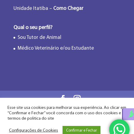
Unidade Itatiba –
Como Chegar
Qual o seu perfil?
Sou Tutor de Animal
Médico Veterinário e/ou Estudante
Esse site usa cookies para melhorar sua experiência. Ao clicar em
Flor de Lótus Acupuntura Veterinária® - Desde
“Confirmar e Fechar” você concorda com o uso dos cookies e
2009
termos de politica do site
Configurações de Cookies
Confirmar e Fechar