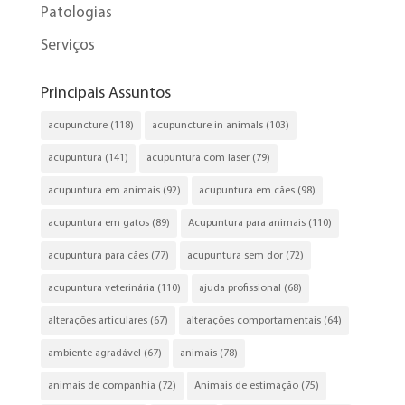
Patologias
Serviços
Principais Assuntos
acupuncture
(118)
acupuncture in animals
(103)
acupuntura
(141)
acupuntura com laser
(79)
acupuntura em animais
(92)
acupuntura em cães
(98)
acupuntura em gatos
(89)
Acupuntura para animais
(110)
acupuntura para cães
(77)
acupuntura sem dor
(72)
acupuntura veterinária
(110)
ajuda profissional
(68)
alterações articulares
(67)
alterações comportamentais
(64)
ambiente agradável
(67)
animais
(78)
animais de companhia
(72)
Animais de estimação
(75)