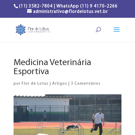
(11) 3582-7804 | WhatsApp (11) 9 4170-2266
administrativo@flordelotus.vet.br
Medicina Veterinária
Esportiva
por
Flor de Lotus
|
Artigos
|
3 Comentários