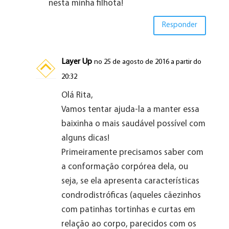
nesta minha filhota!
Responder
Layer Up
no 25 de agosto de 2016 a partir do
20:32
Olá Rita,
Vamos tentar ajuda-la a manter essa
baixinha o mais saudável possível com
alguns dicas!
Primeiramente precisamos saber com
a conformação corpórea dela, ou
seja, se ela apresenta características
condrodistróficas (aqueles cãezinhos
com patinhas tortinhas e curtas em
relação ao corpo, parecidos com os