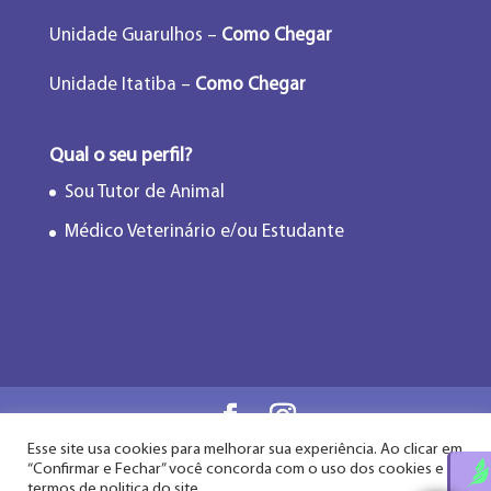
Unidade Guarulhos –
Como Chegar
Unidade Itatiba –
Como Chegar
Qual o seu perfil?
Sou Tutor de Animal
Médico Veterinário e/ou Estudante
Esse site usa cookies para melhorar sua experiência. Ao clicar em
Flor de Lótus Acupuntura Veterinária® - Desde
“Confirmar e Fechar” você concorda com o uso dos cookies e
2009
termos de politica do site