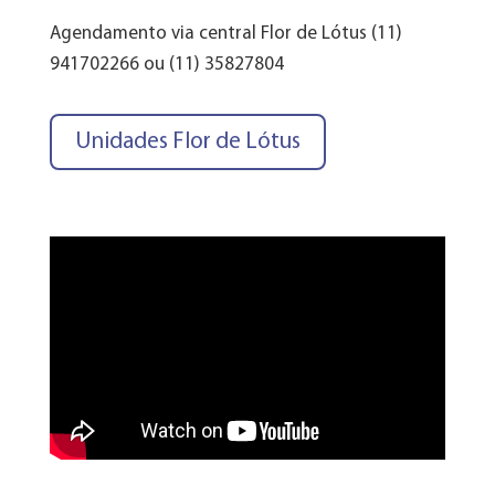
Agendamento via central Flor de Lótus (11)
941702266 ou (11) 35827804
Unidades Flor de Lótus