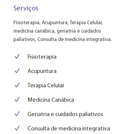
Serviços
Fisioterapia, Acupuntura, Terapia Celular,
medicina canábica, geriatria e cuidados
paliativos, Consulta de medicina integrativa.
N
Fisioterapia
N
Acupuntura
N
Terapia Celular
N
Medicina Canábica
N
Geriatria e cuidados paliativos
N
Consulta de medicina integrativa