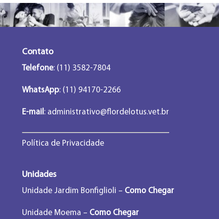
Contato
Telefone
: (11) 3582-7804
WhatsApp
: (11) 94170-2266
E-mail
:
administrativo@flordelotus.vet.br
Política de Privacidade
Unidades
Unidade Jardim Bonfiglioli –
Como Chegar
Unidade Moema –
Como Chegar