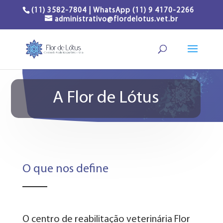
(11) 3582-7804 | WhatsApp (11) 9 4170-2266
administrativo@flordelotus.vet.br
A Flor de Lótus
O que nos define
O centro de reabilitação veterinária Flor