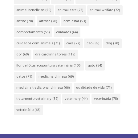
animal beneficios
(50)
animal care
(72)
animal welfare
(72)
artrite
(78)
artrose
(78)
bem estar
(53)
comportamento
(55)
cuidados
(64)
cuidados com animais
(71)
cães
(77)
cão
(85)
dog
(70)
dor
(69)
dra carolinne torres
(119)
flor de lótus acupuntura veterinária
(106)
gato
(84)
gatos
(71)
medicina chinesa
(69)
medicina tradicional chinesa
(66)
qualidade de vida
(71)
tratamento veterinary
(39)
veterinary
(44)
veterinária
(78)
veterinário
(66)