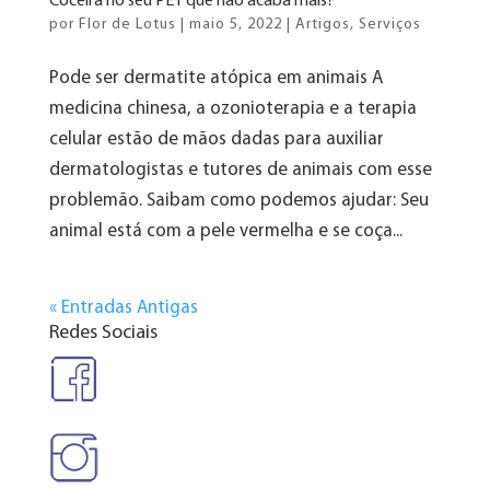
Coceira no seu PET que não acaba mais?
por
Flor de Lotus
|
maio 5, 2022
|
Artigos
,
Serviços
Pode ser dermatite atópica em animais A
medicina chinesa, a ozonioterapia e a terapia
celular estão de mãos dadas para auxiliar
dermatologistas e tutores de animais com esse
problemão. Saibam como podemos ajudar: Seu
animal está com a pele vermelha e se coça...
« Entradas Antigas
Redes Sociais