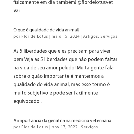
fisicamente em dia também! @flordelotusvet
Vai...
O que é qualidade de vida animal?
por
Flor de Lotus
|
maio 15, 2024
|
Artigos
,
Serviços
As 5 liberdades que eles precisam para viver
bem Veja as 5 liberdades que não podem faltar
na vida de seu amor peludo! Muita gente fala
sobre o quão importante é mantermos a
qualidade de vida animal, mas esse termo é
muito subjetivo e pode ser facilmente
equivocado...
A importância da geriatria na medicina veterinária
por
Flor de Lotus
|
nov 17, 2022
|
Serviços