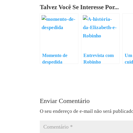
Talvez Você Se Interesse Por...
Momento de
Entrevista com
Um 
despedida
Robinho
cui
pel
Enviar Comentário
O seu endereço de e-mail não será publicad