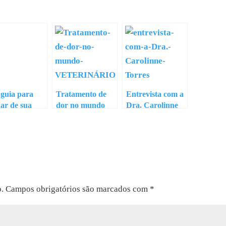
guia para
Tratamento de
Entrevista com a
dar de sua
dor no mundo
Dra. Carolinne
uda grávida
VETERINÁRIO
Torres
o.
Campos obrigatórios são marcados com
*