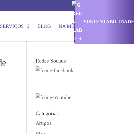
SUSTENTABILIDAD
SERVIÇOS
BLOG
NA MÍDIA
CONTATO
de
Redes Sociais
Categorias
Artigos