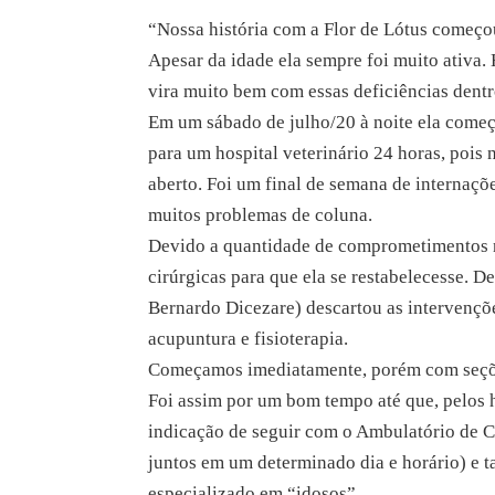
“Nossa história com a Flor de Lótus começo
Apesar da idade ela sempre foi muito ativa.
vira muito bem com essas deficiências dentr
Em um sábado de julho/20 à noite ela come
para um hospital veterinário 24 horas, pois
aberto. Foi um final de semana de internaç
muitos problemas de coluna.
Devido a quantidade de comprometimentos n
cirúrgicas para que ela se restabelecesse. D
Bernardo Dicezare) descartou as intervençõe
acupuntura e fisioterapia.
Começamos imediatamente, porém com seções 
Foi assim por um bom tempo até que, pelos 
indicação de seguir com o Ambulatório de C
juntos em um determinado dia e horário) e
especializado em “idosos”.