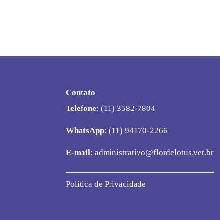
Contato
Telefone
: (11) 3582-7804
WhatsApp
: (11) 94170-2266
E-mail
:
administrativo@flordelotus.vet.br
Política de Privacidade