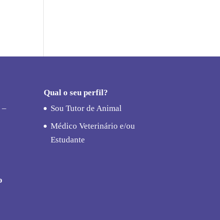
Qual o seu perfil?
 –
Sou Tutor de Animal
Médico Veterinário e/ou
Estudante
o