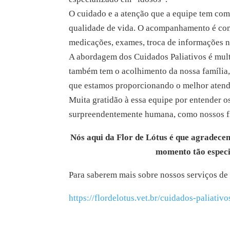
O cuidado e a atenção que a equipe tem com
qualidade de vida. O acompanhamento é comp
medicações, exames, troca de informações n
A abordagem dos Cuidados Paliativos é multi
também tem o acolhimento da nossa família,
que estamos proporcionando o melhor atendi
Muita gratidão à essa equipe por entender o
surpreendentemente humana, como nossos f
Nós aqui da Flor de Lótus é que agradece
momento tão especia
Para saberem mais sobre nossos serviços de 
https://flordelotus.vet.br/cuidados-paliativo