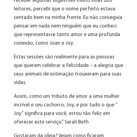
receber algumas sugestões muito boas dos
leitores, percebi que o nome perfeito estava
sentado bem na minha frente. Eu não conseguia
pensar em nada nem ninguém que eu conheci
que representasse tanto amor e uma profunda
conexão, como Joan e Joy.
Estas sessões são realmente para as pessoas
que querem celebrar a felicidade – a alegria que
seus animais de estimação trouxeram para suas
vidas.
Assim, como um tributo de amor a uma mulher
incrível e seu cachorro, Joy, e por tudo o que ”
Joy” significa para você, estou tão feliz em
oferecer este serviço.” Sarah Beth
Gostaram da ideia? Vejam como ficaram