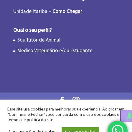
Unidade Itatiba –
Como Chegar
Qual o seu perfil?
Sou Tutor de Animal
Médico Veterinário e/ou Estudante
Esse site usa cookies para melhorar sua experiência. Ao clicar em
Flor de Lótus Acupuntura Veterinária® - Desde
“Confirmar e Fechar” você concorda com o uso dos cookies e
2009
termos de politica do site
Configurações de Cookies
Confirmar e Fechar