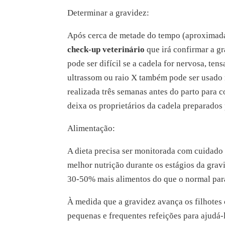
Determinar a gravidez:
Após cerca de metade do tempo (aproximada
check-up veterinário
que irá confirmar a g
pode ser difícil se a cadela for nervosa, te
ultrassom ou raio X também pode ser usado 
realizada três semanas antes do parto para c
deixa os proprietários da cadela preparados 
Alimentação:
A dieta precisa ser monitorada com cuidado 
melhor nutrição durante os estágios da grav
30-50% mais alimentos do que o normal para 
À medida que a gravidez avança os filhote
pequenas e frequentes refeições para ajudá-