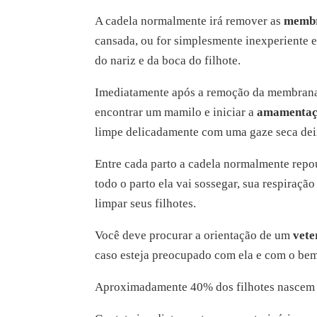
A cadela normalmente irá remover as
membr
cansada, ou for simplesmente inexperiente 
do nariz e da boca do filhote.
Imediatamente após a remoção da membrana o
encontrar um mamilo e iniciar a
amamenta
limpe delicadamente com uma gaze seca deixa
Entre cada parto a cadela normalmente repo
todo o parto ela vai sossegar, sua respiraçã
limpar seus filhotes.
Você deve procurar a orientação de um
vete
caso esteja preocupado com ela e com o bem 
Aproximadamente 40% dos filhotes nascem p