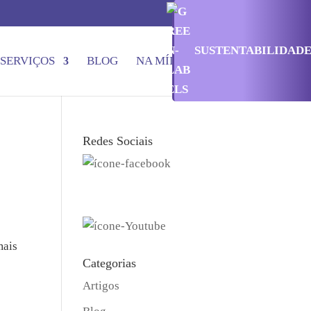
SUSTENTABILIDAD
SERVIÇOS
BLOG
NA MÍDIA
CONTATO
Redes Sociais
mais
Categorias
Artigos