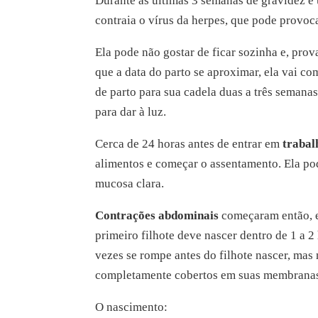
Durante as últimas 3 semanas de gravidez é u
contraia o vírus da herpes, que pode provoc
Ela pode não gostar de ficar sozinha e, pro
que a data do parto se aproximar, ela vai co
de parto para sua cadela duas a três semanas
para dar à luz.
Cerca de 24 horas antes de entrar em
trabal
alimentos e começar o assentamento. Ela po
mucosa clara.
Contrações abdominais
começaram então, e 
primeiro filhote deve nascer dentro de 1 a 2
vezes se rompe antes do filhote nascer, mas
completamente cobertos em suas membrana
O nascimento: