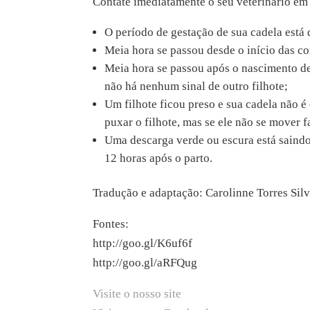
Contate imediatamente o seu veterinário em 
O período de gestação de sua cadela está 
Meia hora se passou desde o início das c
Meia hora se passou após o nascimento de 
não há nenhum sinal de outro filhote;
Um filhote ficou preso e sua cadela não é
puxar o filhote, mas se ele não se mover 
Uma descarga verde ou escura está saindo 
12 horas após o parto.
Tradução e adaptação: Carolinne Torres Sil
Fontes:
http://goo.gl/K6uf6f
http://goo.gl/aRFQug
Visite o nosso site