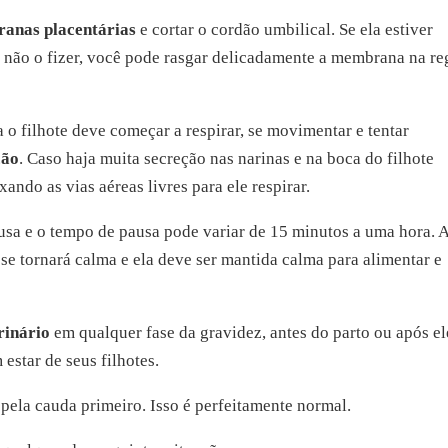
anas placentárias
e cortar o cordão umbilical. Se ela estiver
e não o fizer, você pode rasgar delicadamente a membrana na re
 filhote deve começar a respirar, se movimentar e tentar
ção
. Caso haja muita secreção nas narinas e na boca do filhote
ndo as vias aéreas livres para ele respirar.
usa e o tempo de pausa pode variar de 15 minutos a uma hora. 
o se tornará calma e ela deve ser mantida calma para alimentar e
rinário
em qualquer fase da gravidez, antes do parto ou após el
estar de seus filhotes.
ela cauda primeiro. Isso é perfeitamente normal.