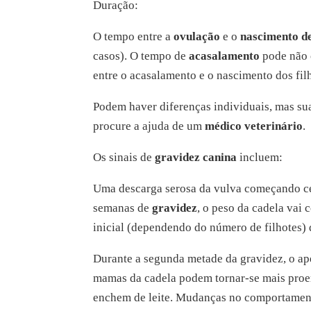
Duração:
O tempo entre a
ovulação
e o
nascimento de
casos). O tempo de
acasalamento
pode não 
entre o acasalamento e o nascimento dos filh
Podem haver diferenças individuais, mas sua
procure a ajuda de um
médico veterinário
.
Os sinais de
gravidez canina
incluem:
Uma descarga serosa da vulva começando ce
semanas de
gravidez
, o peso da cadela vai
inicial (dependendo do número de filhotes) 
Durante a segunda metade da gravidez, o apet
mamas da cadela podem tornar-se mais proe
enchem de leite. Mudanças no comportament