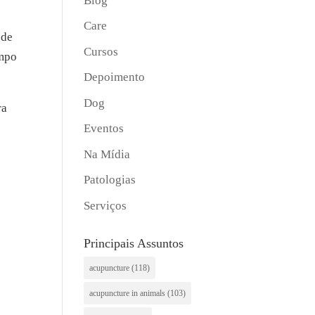
Blog
Care
 de
Cursos
empo
Depoimento
Dog
ra
Eventos
Na Mídia
Patologias
Serviços
Principais Assuntos
acupuncture
(118)
acupuncture in animals
(103)