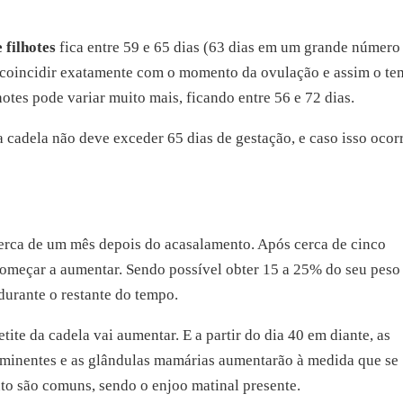
 filhotes
fica entre 59 e 65 dias (63 dias em um grande número
coincidir exatamente com o momento da ovulação e assim o t
otes pode variar muito mais, ficando entre 56 e 72 dias.
 cadela não deve exceder 65 dias de gestação, e caso isso ocor
rca de um mês depois do acasalamento. Após cerca de cinco
 começar a aumentar. Sendo possível obter 15 a 25% do seu peso
durante o restante do tempo.
ite da cadela vai aumentar. E a partir do dia 40 em diante, as
minentes e as glândulas mamárias aumentarão à medida que se
o são comuns, sendo o enjoo matinal presente.