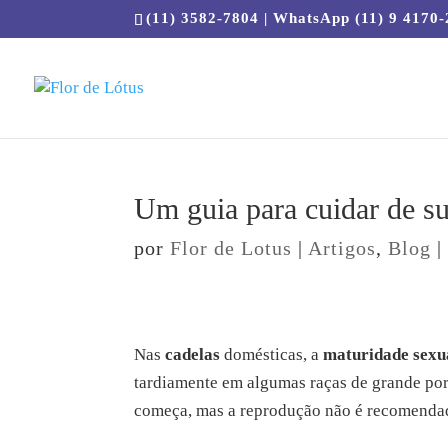
(11) 3582-7804 | WhatsApp (11) 9 4170
Um guia para cuidar de su
por
Flor de Lotus
|
Artigos
,
Blog
Nas
cadelas
domésticas, a
maturidade sexu
tardiamente em algumas raças de grande por
começa, mas a reprodução não é recomendada