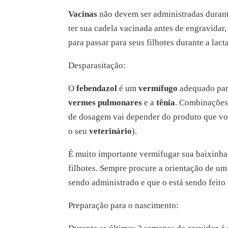
Vacinas
não devem ser administradas durante
ter sua cadela vacinada antes de engravidar, 
para passar para seus filhotes durante a lact
Desparasitação:
O
febendazol
é um
vermífugo
adequado pa
vermes pulmonares
e a
tênia
. Combinaçõe
de dosagem vai depender do produto que você
o seu
veterinário
).
É muito importante vermifugar sua baixinha 
filhotes. Sempre procure a orientação de u
sendo administrado e que o está sendo feito 
Preparação para o nascimento: