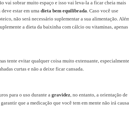
o vai sobrar muito espaço e isso vai leva-la a ficar cheia mais
la deve estar em uma
dieta bem equilibrada
. Caso você use
roteico, não será necessário suplementar a sua alimentação. Alé
suplemente a dieta da baixinha com cálcio ou vitaminas, apenas
as tente evitar qualquer coisa muito extenuante, especialment
hadas curtas e não a deixe ficar cansada.
uros para o uso durante a
gravidez
, no entanto, a orientação d
 garantir que a medicação que você tem em mente não irá causa