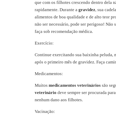
que com os filhotes crescendo dentro dela nã
rapidamente. Durante a
gravidez
, sua cade
alimentos de boa qualidade e de alto teor p
não ser necessário, pode ser perigoso! Não 
faça sob recomendação médica.
Exercício:
Continue exercitando sua baixinha peluda, m
após o primeiro mês de gravidez. Faça camin
Medicamentos:
Muitos
medicamentos veterinários
são seg
veterinário
deve sempre ser procurada para
nenhum dano aos filhotes.
Vacinação: