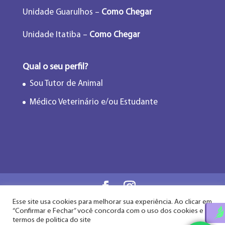
Unidade Guarulhos –
Como Chegar
Unidade Itatiba –
Como Chegar
Qual o seu perfil?
Sou Tutor de Animal
Médico Veterinário e/ou Estudante
Esse site usa cookies para melhorar sua experiência. Ao clicar em
Flor de Lótus Acupuntura Veterinária® - Desde
“Confirmar e Fechar” você concorda com o uso dos cookies e
2009
termos de politica do site