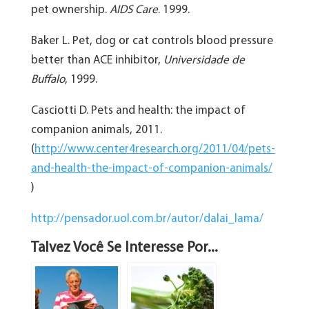
pet ownership.
AIDS Care
. 1999.
Baker L. Pet, dog or cat controls blood pressure
better than ACE inhibitor,
Universidade de
Buffalo
, 1999.
Casciotti D. Pets and health: the impact of
companion animals, 2011.
(
http://www.center4research.org/2011/04/pets-
and-health-the-impact-of-companion-animals/
)
http://pensador.uol.com.br/autor/dalai_lama/
Talvez Você Se Interesse Por...