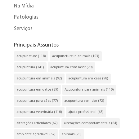
Na Mídia
Patologias
Serviços
Principais Assuntos
acupuncture
(118)
acupuncture in animals
(103)
acupuntura
(141)
acupuntura com laser
(79)
acupuntura em animais
(92)
acupuntura em cães
(98)
acupuntura em gatos
(89)
Acupuntura para animais
(110)
acupuntura para cães
(77)
acupuntura sem dor
(72)
acupuntura veterinária
(110)
ajuda profissional
(68)
alterações articulares
(67)
alterações comportamentais
(64)
ambiente agradável
(67)
animais
(78)