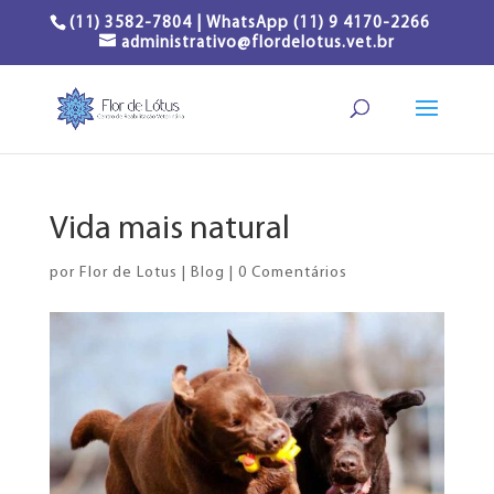
(11) 3582-7804 | WhatsApp (11) 9 4170-2266
administrativo@flordelotus.vet.br
Vida mais natural
por
Flor de Lotus
|
Blog
|
0 Comentários