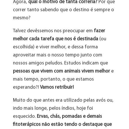
Agora,
qual o motivo de tanta correria?
Por que
correr tanto sabendo que o destino é sempre o
mesmo?
Talvez devêssemos nos preocupar em
fazer
melhor cada tarefa que nos é destinada
(ou
escolhida) e viver melhor, e dessa forma
aproveitar mais o nosso tempo junto com
nossos amigos peludos. Estudos indicam que
pessoas que vivem com animais vivem melhor
e
mais tempo, portanto, o que estamos
esperando?!
Vamos retribuir!
Muito do que antes era utilizado pelas avós ou,
indo mais longe, pelos índios, hoje foi
esquecido.
Ervas, chás, pomadas e demais
fitoterápicos não estão tendo o destaque que