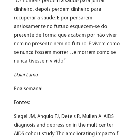
“Os homens perdem a saúde para juntar
dinheiro, depois perdem dinheiro para
recuperar a saúde. E por pensarem
ansiosamente no futuro esquecem-se do
presente de forma que acabam por não viver
nem no presente nem no futuro. E vivem como
se nunca fossem morrer…e morrem como se
nunca tivessem vivido.”
Dalai Lama
Boa semana!
Fontes:
Siegel JM, Angulo FJ, Detels R, Mullen A. AIDS
diagnosis and depression in the multicenter
AIDS cohort study: The ameliorating impacto f