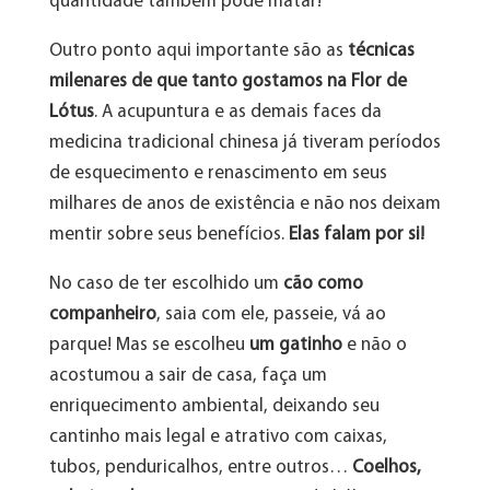
quantidade também pode matar!
Outro ponto aqui importante são as
técnicas
milenares de que tanto gostamos na Flor de
Lótus
. A acupuntura e as demais faces da
medicina tradicional chinesa já tiveram períodos
de esquecimento e renascimento em seus
milhares de anos de existência e não nos deixam
mentir sobre seus benefícios.
Elas falam por si!
No caso de ter escolhido um
cão como
companheiro
, saia com ele, passeie, vá ao
parque! Mas se escolheu
um gatinho
e não o
acostumou a sair de casa, faça um
enriquecimento ambiental, deixando seu
cantinho mais legal e atrativo com caixas,
tubos, penduricalhos, entre outros…
Coelhos,