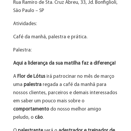
Rua Ramiro de Sta. Cruz Abreu, 33, Jd. Bonfiglioli,
São Paulo – SP
Atividades:
Café da manhã, palestra e prática.
Palestra:
Aqui a liderança da sua matilha faz a diferença!
A
Flor de Lótus
irá patrocinar no mês de março
uma
palestra
regada a café da manhã para
nossos clientes, parceiros e demais interessados
em saber um pouco mais sobre o
comportamento
do nosso melhor amigo
peludo, o
cão
.
O
palestrante
será o
adestrador e treinador de