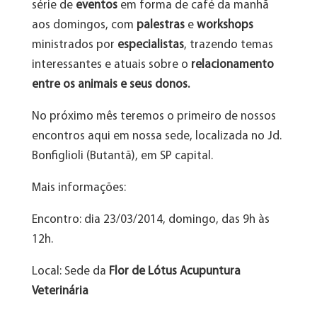
série de
eventos
em forma de café da manhã
aos domingos, com
palestras
e
workshops
ministrados por
especialistas
, trazendo temas
interessantes e atuais sobre o
relacionamento
entre os animais e seus donos.
No próximo mês teremos o primeiro de nossos
encontros aqui em nossa sede, localizada no Jd.
Bonfiglioli (Butantã), em SP capital.
Mais informações:
Encontro: dia 23/03/2014, domingo, das 9h às
12h.
Local: Sede da
Flor de Lótus Acupuntura
Veterinária