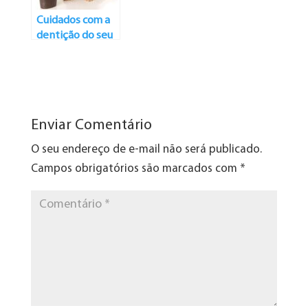
Cuidados com a
dentição do seu
melhor amigo:
como limpar os
dentes dos cães
Enviar Comentário
O seu endereço de e-mail não será publicado.
Campos obrigatórios são marcados com
*