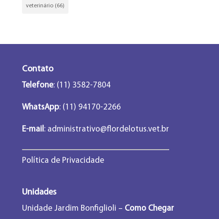
veterinário
(66)
Contato
Telefone
: (11) 3582-7804
WhatsApp
: (11) 94170-2266
E-mail
:
administrativo@flordelotus.vet.br
Política de Privacidade
Unidades
Unidade Jardim Bonfiglioli –
Como Chegar