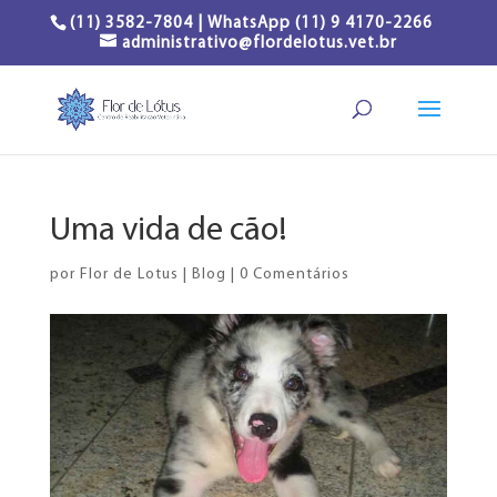
(11) 3582-7804 | WhatsApp (11) 9 4170-2266
administrativo@flordelotus.vet.br
Uma vida de cão!
por
Flor de Lotus
|
Blog
|
0 Comentários