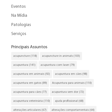
Eventos
Na Mídia
Patologias
Serviços
Principais Assuntos
acupuncture
(118)
acupuncture in animals
(103)
acupuntura
(141)
acupuntura com laser
(79)
acupuntura em animais
(92)
acupuntura em cães
(98)
acupuntura em gatos
(89)
Acupuntura para animais
(110)
acupuntura para cães
(77)
acupuntura sem dor
(72)
acupuntura veterinária
(110)
ajuda profissional
(68)
alterações articulares
(67)
alterações comportamentais
(64)