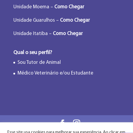
Unidade Moema –
Como Chegar
Unidade Guarulhos –
Como Chegar
Unidade Itatiba –
Como Chegar
Qual o seu perfil?
Sou Tutor de Animal
Médico Veterinário e/ou Estudante
Esse site usa cookies para melhorar sua experiência. Ao clicar em