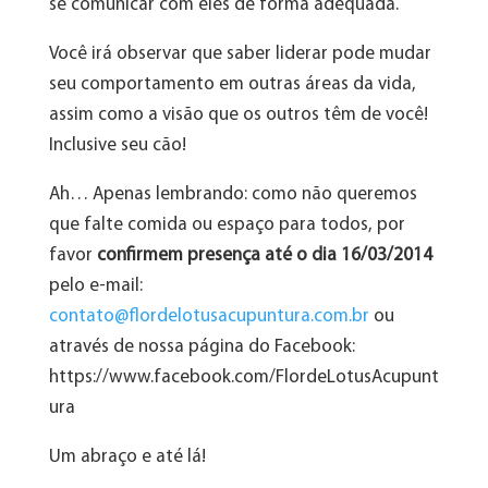
se comunicar com eles de forma adequada.
Você irá observar que saber liderar pode mudar
seu comportamento em outras áreas da vida,
assim como a visão que os outros têm de você!
Inclusive seu cão!
Ah… Apenas lembrando: como não queremos
que falte comida ou espaço para todos, por
favor
confirmem presença até o dia 16/03/2014
pelo e-mail:
contato@flordelotusacupuntura.com.br
ou
através de nossa página do Facebook:
https://www.facebook.com/FlordeLotusAcupunt
ura
Um abraço e até lá!