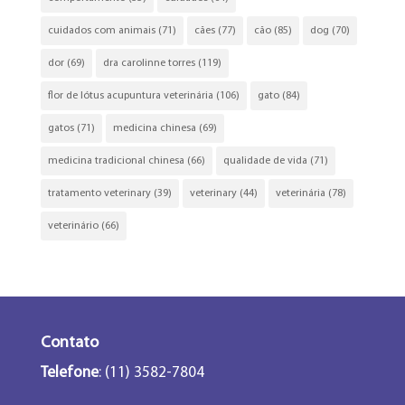
cuidados com animais
(71)
cães
(77)
cão
(85)
dog
(70)
dor
(69)
dra carolinne torres
(119)
flor de lótus acupuntura veterinária
(106)
gato
(84)
gatos
(71)
medicina chinesa
(69)
medicina tradicional chinesa
(66)
qualidade de vida
(71)
tratamento veterinary
(39)
veterinary
(44)
veterinária
(78)
veterinário
(66)
Contato
Telefone
: (11) 3582-7804