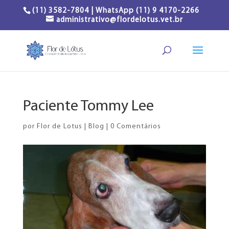
(11) 3582-7804 | WhatsApp (11) 9 4170-2266
administrativo@flordelotus.vet.br
Paciente Tommy Lee
por
Flor de Lotus
|
Blog
|
0 Comentários