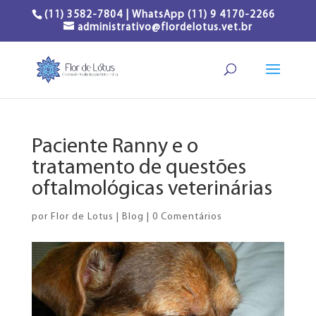
(11) 3582-7804 | WhatsApp (11) 9 4170-2266
administrativo@flordelotus.vet.br
Paciente Ranny e o
tratamento de questões
oftalmológicas veterinárias
por
Flor de Lotus
|
Blog
|
0 Comentários