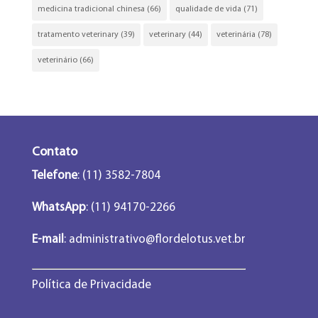
medicina tradicional chinesa
(66)
qualidade de vida
(71)
tratamento veterinary
(39)
veterinary
(44)
veterinária
(78)
veterinário
(66)
Contato
Telefone
: (11) 3582-7804
WhatsApp
: (11) 94170-2266
E-mail
:
administrativo@flordelotus.vet.br
Política de Privacidade