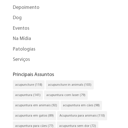
Depoimento
Dog
Eventos
Na Mídia
Patologias
Serviços
Principais Assuntos
acupuncture
(118)
acupuncture in animals
(103)
acupuntura
(141)
acupuntura com laser
(79)
acupuntura em animais
(92)
acupuntura em cães
(98)
acupuntura em gatos
(89)
Acupuntura para animais
(110)
acupuntura para cães
(77)
acupuntura sem dor
(72)