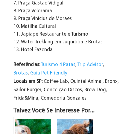
Praça Gastão Vidigal
Praça Velorama
Praça Vinícius de Moraes
Matilha Cultural
Japiapé Restaurante e Turismo
Water Trekking em Juquitiba e Brotas
Hotel Fazenda
Referências:
Turismo 4 Patas
,
Trip Advisor
,
Brotas
,
Guia Pet Friendly
Locais em SP:
Coffee Lab, Quintal Animal, Bronx,
Sailor Burger, Conceição Discos, Brew Dog,
Frida&Mina, Comedoria Gonzales
Talvez Você Se Interesse Por...