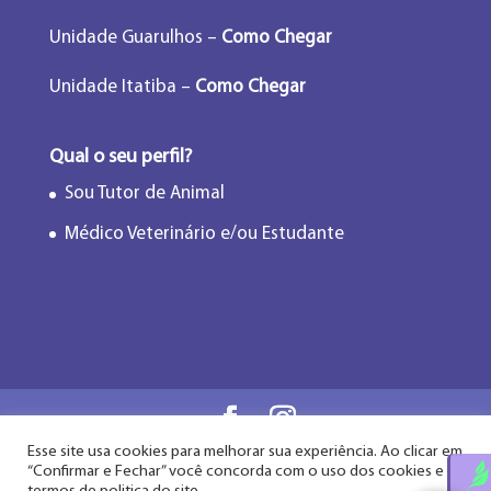
Unidade Guarulhos –
Como Chegar
Unidade Itatiba –
Como Chegar
Qual o seu perfil?
Sou Tutor de Animal
Médico Veterinário e/ou Estudante
Esse site usa cookies para melhorar sua experiência. Ao clicar em
Flor de Lótus Acupuntura Veterinária® - Desde
“Confirmar e Fechar” você concorda com o uso dos cookies e