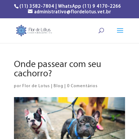
(11) 3582-7804 | WhatsApp (11) 9 4170-2266
administrativo@flordelotus.vet.br
Onde passear com seu
cachorro?
por
Flor de Lotus
|
Blog
|
0 Comentários