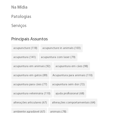
Na Mídia
Patologias
Serviços
Principais Assuntos
acupuncture
(118)
acupuncture in animals
(103)
acupuntura
(141)
acupuntura com laser
(79)
acupuntura em animais
(92)
acupuntura em cães
(98)
acupuntura em gatos
(89)
Acupuntura para animais
(110)
acupuntura para cães
(77)
acupuntura sem dor
(72)
acupuntura veterinária
(110)
ajuda profissional
(68)
alterações articulares
(67)
alterações comportamentais
(64)
ambiente agradável
(67)
animais
(78)