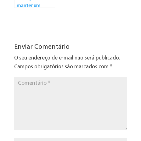
manter um
amigo peludo
saudável
Enviar Comentário
O seu endereço de e-mail não será publicado.
Campos obrigatórios são marcados com
*