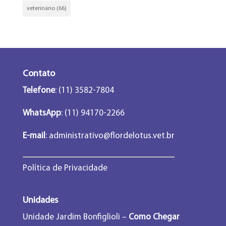
veterinário
(66)
Contato
Telefone
: (11) 3582-7804
WhatsApp
: (11) 94170-2266
E-mail
:
administrativo@flordelotus.vet.br
Política de Privacidade
Unidades
Unidade Jardim Bonfiglioli –
Como Chegar