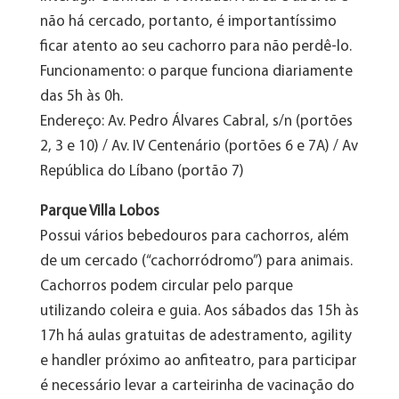
não há cercado, portanto, é importantíssimo
ficar atento ao seu cachorro para não perdê-lo.
Funcionamento: o parque funciona diariamente
das 5h às 0h.
Endereço: Av. Pedro Álvares Cabral, s/n (portões
2, 3 e 10) / Av. IV Centenário (portões 6 e 7A) / Av
República do Líbano (portão 7)
Parque Villa Lobos
Possui vários bebedouros para cachorros, além
de um cercado (“cachorródromo”) para animais.
Cachorros podem circular pelo parque
utilizando coleira e guia. Aos sábados das 15h às
17h há aulas gratuitas de adestramento, agility
e handler próximo ao anfiteatro, para participar
é necessário levar a carteirinha de vacinação do