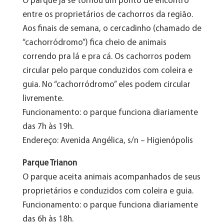
O parque já se tornou um ponto de encontro
entre os proprietários de cachorros da região.
Aos finais de semana, o cercadinho (chamado de
“cachorródromo”) fica cheio de animais
correndo pra lá e pra cá. Os cachorros podem
circular pelo parque conduzidos com coleira e
guia. No “cachorródromo” eles podem circular
livremente.
Funcionamento: o parque funciona diariamente
das 7h às 19h.
Endereço: Avenida Angélica, s/n – Higienópolis
Parque Trianon
O parque aceita animais acompanhados de seus
proprietários e conduzidos com coleira e guia.
Funcionamento: o parque funciona diariamente
das 6h às 18h.