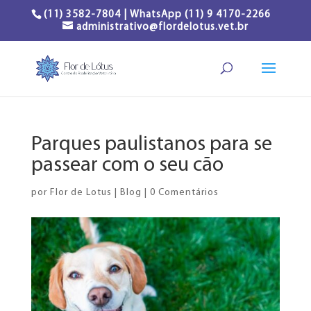
(11) 3582-7804 | WhatsApp (11) 9 4170-2266
administrativo@flordelotus.vet.br
Parques paulistanos para se
passear com o seu cão
por
Flor de Lotus
|
Blog
|
0 Comentários