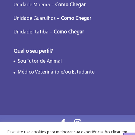
Unidade Moema –
Como Chegar
Unidade Guarulhos –
Como Chegar
Unidade Itatiba –
Como Chegar
Qual o seu perfil?
Sou Tutor de Animal
Médico Veterinário e/ou Estudante
Esse site usa cookies para melhorar sua experiência. Ao clicar em
Flor de Lótus Acupuntura Veterinária® - Desde