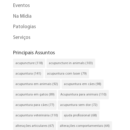
Eventos
Na Mídia
Patologias
Serviços
Principais Assuntos
acupuncture
(118)
acupuncture in animals
(103)
acupuntura
(141)
acupuntura com laser
(79)
acupuntura em animais
(92)
acupuntura em cães
(98)
acupuntura em gatos
(89)
Acupuntura para animais
(110)
acupuntura para cães
(77)
acupuntura sem dor
(72)
acupuntura veterinária
(110)
ajuda profissional
(68)
alterações articulares
(67)
alterações comportamentais
(64)