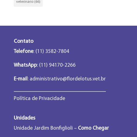
veterinário
(66)
Contato
Telefone
: (11) 3582-7804
WhatsApp
: (11) 94170-2266
E-mail
:
administrativo@flordelotus.vet.br
Política de Privacidade
Unidades
Unidade Jardim Bonfiglioli –
Como Chegar