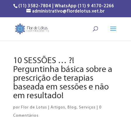
(11) 3582-7804 | WhatsApp (11) 9 4170-2266
administrativo@flordelotus.vet.br
10 SESSÕES … ?!
Perguntinha básica sobre a
prescrição de terapias
baseada em sessões e não
em resultado!
por
Flor de Lotus
|
Artigos
,
Blog
,
Serviços
|
0
Comentários