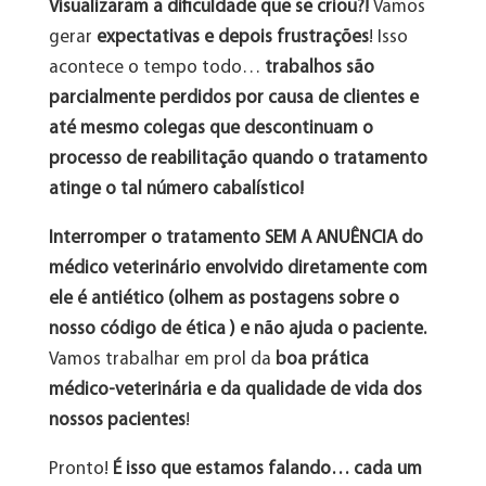
Visualizaram a dificuldade que se criou?!
Vamos
gerar
expectativas e depois frustrações
! Isso
acontece o tempo todo…
trabalhos são
parcialmente perdidos por causa de clientes e
até mesmo colegas que descontinuam o
processo de reabilitação quando o tratamento
atinge o tal número cabalístico!
Interromper o tratamento SEM A ANUÊNCIA do
médico veterinário envolvido diretamente com
ele é antiético (olhem as postagens sobre o
nosso código de ética ) e não ajuda o paciente.
Vamos trabalhar em prol da
boa prática
médico-veterinária e da qualidade de vida dos
nossos pacientes
!
Pronto!
É isso que estamos falando… cada um