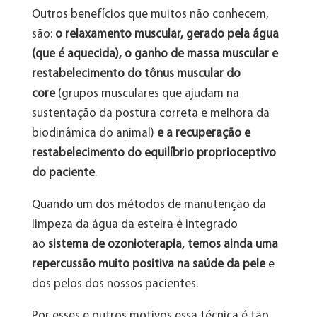
Outros benefícios que muitos não conhecem,
são:
o relaxamento muscular, gerado pela água
(que é aquecida), o ganho de massa muscular e
restabelecimento do tônus muscular do
core
(grupos musculares que ajudam na
sustentação da postura correta e melhora da
biodinâmica do animal)
e a recuperação e
restabelecimento do equilíbrio proprioceptivo
do paciente
.
Quando um dos métodos de manutenção da
limpeza da água da esteira é integrado
ao
sistema de ozonioterapia, temos ainda uma
repercussão muito positiva na saúde da pele
e
dos pelos dos nossos pacientes.
Por esses e outros motivos essa técnica é tão