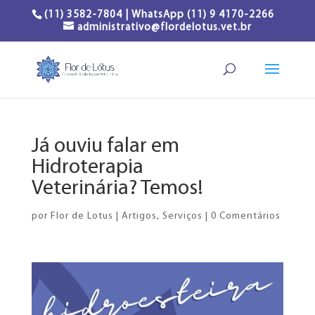
(11) 3582-7804 | WhatsApp (11) 9 4170-2266
administrativo@flordelotus.vet.br
Já ouviu falar em
Hidroterapia
Veterinária? Temos!
por
Flor de Lotus
|
Artigos
,
Serviços
|
0 Comentários