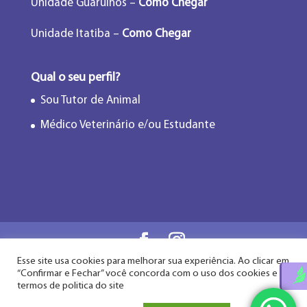
Unidade Guarulhos –
Como Chegar
Unidade Itatiba –
Como Chegar
Qual o seu perfil?
Sou Tutor de Animal
Médico Veterinário e/ou Estudante
Esse site usa cookies para melhorar sua experiência. Ao clicar em
Flor de Lótus Acupuntura Veterinária® - Desde
“Confirmar e Fechar” você concorda com o uso dos cookies e
2009
termos de politica do site