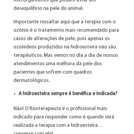
microrganismos que podem estar em
desequilíbrio na pele do animal.
Importante ressaltar aqui que a terapia com o
ozônio é o tratamento mais recomendado para
casos de alterações de pele, pois apenas os
ozonídeos produzidos na hidroesteira não são
terapêuticos. Mas vemos no dia a dia de nossos
atendimentos uma melhora da pele dos
pacientes que sofrem com quadros
dermatológicos.
A hidroesteira sempre é benéfica e indicada?
Não! O fisioterapeuta é o profissional mais
indicado para responder como e quando será
realizada a terapia com a hidroesteira…
converse com ele!