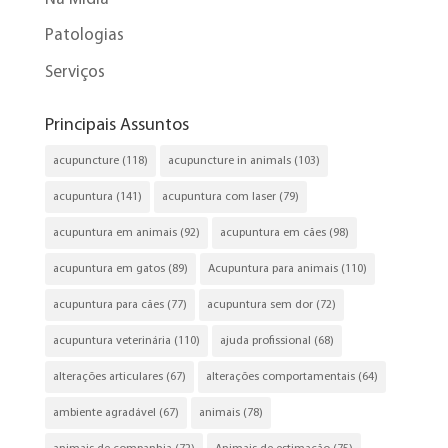
Patologias
Serviços
Principais Assuntos
acupuncture
(118)
acupuncture in animals
(103)
acupuntura
(141)
acupuntura com laser
(79)
acupuntura em animais
(92)
acupuntura em cães
(98)
acupuntura em gatos
(89)
Acupuntura para animais
(110)
acupuntura para cães
(77)
acupuntura sem dor
(72)
acupuntura veterinária
(110)
ajuda profissional
(68)
alterações articulares
(67)
alterações comportamentais
(64)
ambiente agradável
(67)
animais
(78)