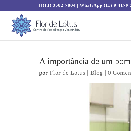
(11) 3582-7804 | WhatsApp (11) 9 4170
A importância de um bom c
por
Flor de Lotus
|
Blog
|
0 Comen