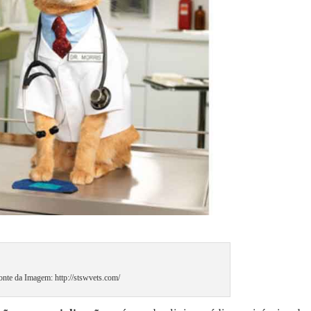
onte da Imagem: http://stswvets.com/