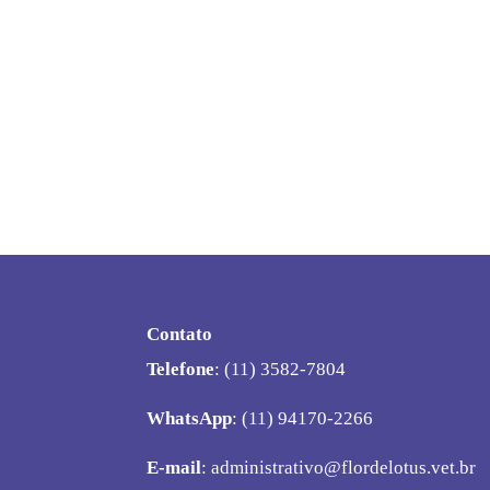
Contato
Telefone
: (11) 3582-7804
WhatsApp
: (11) 94170-2266
E-mail
:
administrativo@flordelotus.vet.br