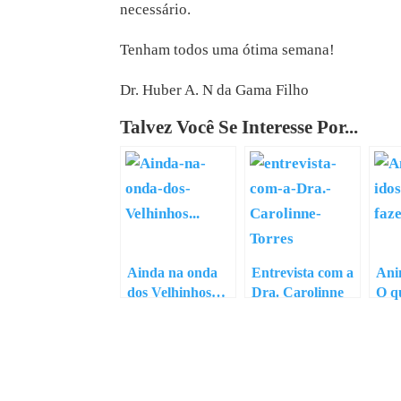
necessário.
Tenham todos uma ótima semana!
Dr. Huber A. N da Gama Filho
Talvez Você Se Interesse Por...
Ainda na onda
Entrevista com a
Ani
dos Velhinhos…
Dra. Carolinne
O q
Torres