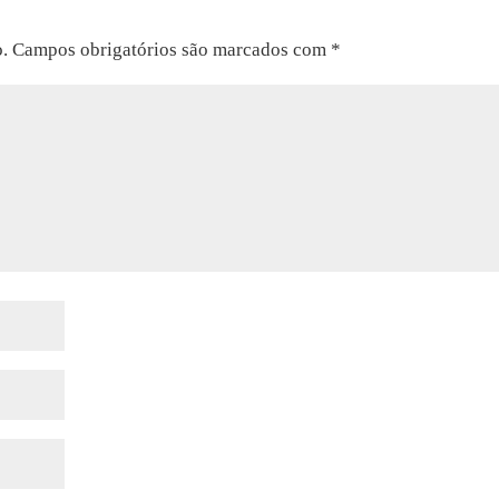
o.
Campos obrigatórios são marcados com
*