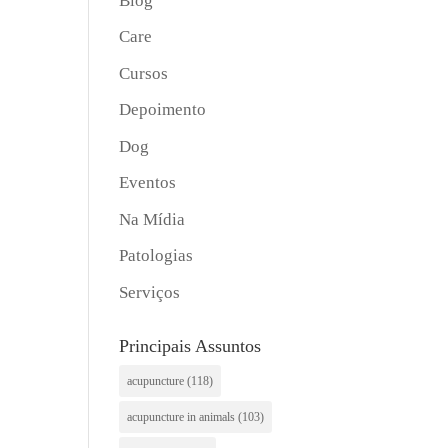
Blog
Care
Cursos
Depoimento
Dog
Eventos
Na Mídia
Patologias
Serviços
Principais Assuntos
acupuncture
(118)
acupuncture in animals
(103)