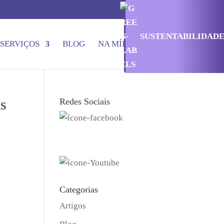
SUSTENTABILIDAD
SERVIÇOS
BLOG
NA MÍDIA
CONTATO
as
Redes Sociais
Categorias
Artigos