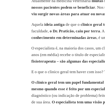
Atualmente na medicina veterinária
muitas 
nossos pacientes podem se beneficiar
. Nos
viu surgir novas áreas para atuar ou novas
Aquela
ideia antiga
de que o
clínico geral 
faculdade,
o Dr. Praticão, caiu por terra
. 
conhecimento em determinadas áreas
, é u
O especialista é, na maioria dos casos, um c
anos (em média) recebe o titulo de especiali
fisioterapeuta – são algumas das especiali
E o que o clinico geral tem haver com isso
O clínico geral tem um papel fundamental
mesmo quando esse é feito por um especial
diagnóstico (ou indicação de problema) feito
de sua área.
O especialista tem uma visão p