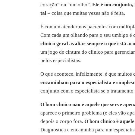
coração” ou “um olho”.
Ele é um conjunto,
tal
– coisa que muitas vezes não é feita.
É comum atendermos pacientes com múltiplas
Com cada um olhando para o seu umbigo 
clinico geral avaliar sempre o que está ac
um jogo de cintura do clinico para gerencia
pelos especialistas.
O que acontece, infelizmente, é que muitos 
encaminham
para o especialista e simpl
conjunto com o especialista se o tratamento e
O bom clínico não é aquele que serve ape
aparece o primeiro problema (e eles vão apa
depois o corpo fora.
O bom clínico é aquele
Diagnostica e encaminha para um especialis