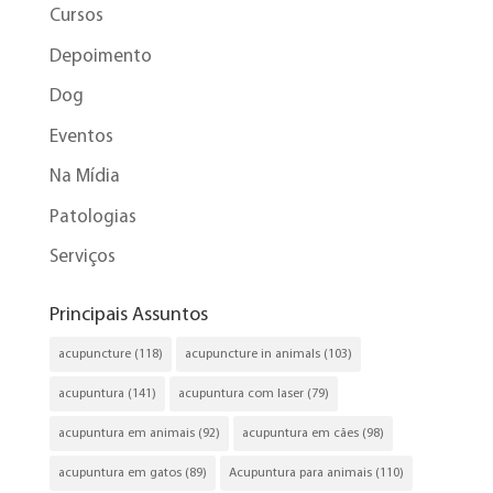
Cursos
Depoimento
Dog
Eventos
Na Mídia
Patologias
Serviços
Principais Assuntos
acupuncture
(118)
acupuncture in animals
(103)
acupuntura
(141)
acupuntura com laser
(79)
acupuntura em animais
(92)
acupuntura em cães
(98)
acupuntura em gatos
(89)
Acupuntura para animais
(110)