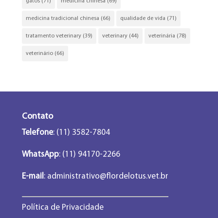
gatos
(71)
medicina chinesa
(69)
medicina tradicional chinesa
(66)
qualidade de vida
(71)
tratamento veterinary
(39)
veterinary
(44)
veterinária
(78)
veterinário
(66)
Contato
Telefone
: (11) 3582-7804
WhatsApp
: (11) 94170-2266
E-mail
:
administrativo@flordelotus.vet.br
Política de Privacidade