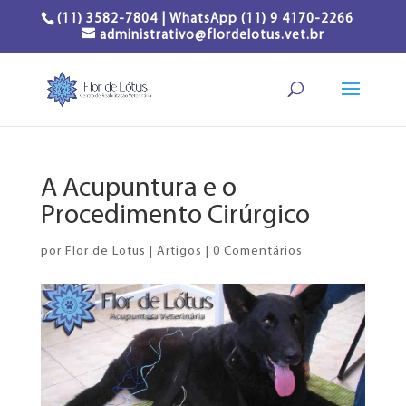
(11) 3582-7804 | WhatsApp (11) 9 4170-2266
administrativo@flordelotus.vet.br
A Acupuntura e o
Procedimento Cirúrgico
por
Flor de Lotus
|
Artigos
|
0 Comentários