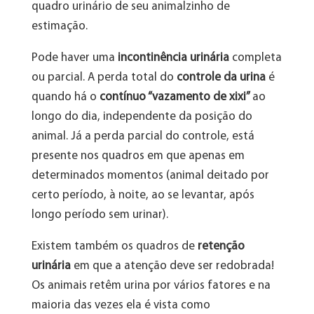
quadro urinário de seu animalzinho de
estimação.
Pode haver uma
incontinência urinária
completa
ou parcial. A perda total do
controle da urina
é
quando há o
contínuo “vazamento de xixi”
ao
longo do dia, independente da posição do
animal. Já a perda parcial do controle, está
presente nos quadros em que apenas em
determinados momentos (animal deitado por
certo período, à noite, ao se levantar, após
longo período sem urinar).
Existem também os quadros de
retenção
urinária
em que a atenção deve ser redobrada!
Os animais retêm urina por vários fatores e na
maioria das vezes ela é vista como