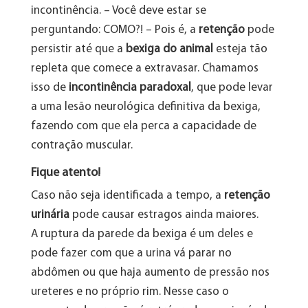
incontinência. – Você deve estar se
perguntando: COMO?! – Pois é, a
retenção
pode
persistir até que a
bexiga do animal
esteja tão
repleta que comece a extravasar. Chamamos
isso de
incontinência paradoxal
, que pode levar
a uma lesão neurológica definitiva da bexiga,
fazendo com que ela perca a capacidade de
contração muscular.
Fique atento!
Caso não seja identificada a tempo, a
retenção
urinária
pode causar estragos ainda maiores.
A ruptura da parede da bexiga é um deles e
pode fazer com que a urina vá parar no
abdômen ou que haja aumento de pressão nos
ureteres e no próprio rim. Nesse caso o