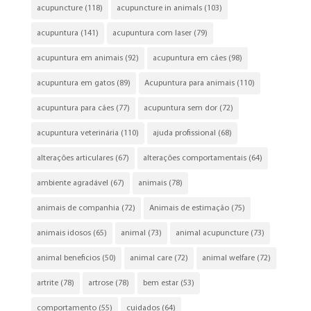
acupuncture
(118)
acupuncture in animals
(103)
acupuntura
(141)
acupuntura com laser
(79)
acupuntura em animais
(92)
acupuntura em cães
(98)
acupuntura em gatos
(89)
Acupuntura para animais
(110)
acupuntura para cães
(77)
acupuntura sem dor
(72)
acupuntura veterinária
(110)
ajuda profissional
(68)
alterações articulares
(67)
alterações comportamentais
(64)
ambiente agradável
(67)
animais
(78)
animais de companhia
(72)
Animais de estimação
(75)
animais idosos
(65)
animal
(73)
animal acupuncture
(73)
animal beneficios
(50)
animal care
(72)
animal welfare
(72)
artrite
(78)
artrose
(78)
bem estar
(53)
comportamento
(55)
cuidados
(64)