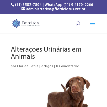
(11) 3582-7804 | WhatsApp (11) 9 4170-2266
administrativo@flordelotus.vet.br
Alterações Urinárias em
Animais
por
Flor de Lotus
|
Artigos
|
0 Comentários