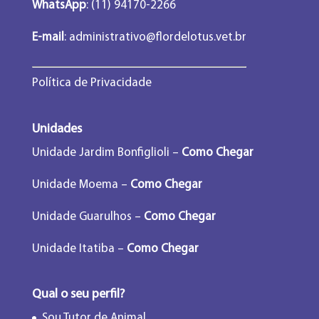
WhatsApp
: (11) 94170-2266
E-mail
:
administrativo@flordelotus.vet.br
Política de Privacidade
Unidades
Unidade Jardim Bonfiglioli –
Como Chegar
Unidade Moema –
Como Chegar
Unidade Guarulhos –
Como Chegar
Unidade Itatiba –
Como Chegar
Qual o seu perfil?
Sou Tutor de Animal