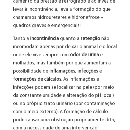
aumento da pressão é retrógrado e ao invés de
levar à incontinência, leva a formação do que
chamamos hidroureteres e hidronefrose –
quadros graves e emergenciais!
Tanto a
incontinência
quanto a
retenção
não
incomodam apenas por deixar o animal e o local
onde ele vive sempre com
odor de urina
e
molhados, mas também por que aumentam a
possibilidade de
inflamações, infecções
e
formações de cálculos
. As inflamações e
infecções podem se localizar na pele (por meio
da constante umidade e alteração do pH local)
ou no próprio trato urinário (por contaminação
com o meio externo). A formação de cálculo
pode causar uma obstrução propriamente dita,
com a necessidade de uma intervenção