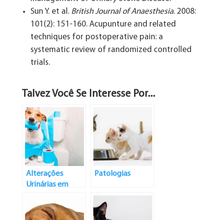
Sun Y. et al.
British Journal of Anaesthesia
. 2008:
101(2): 151-160. Acupunture and related
techniques for postoperative pain: a
systematic review of randomized controlled
trials.
Talvez Você Se Interesse Por...
Alterações
Patologias
Urinárias em
Animais – Parte II