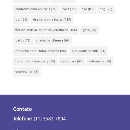
cuidados com animais
(71)
cães
(77)
cão
(85)
dog
(70)
dor
(69)
dra carolinne torres
(119)
flor de lótus acupuntura veterinária
(106)
gato
(84)
gatos
(71)
medicina chinesa
(69)
medicina tradicional chinesa
(66)
qualidade de vida
(71)
tratamento veterinary
(39)
veterinary
(44)
veterinária
(78)
veterinário
(66)
Contato
Telefone
: (11) 3582-7804