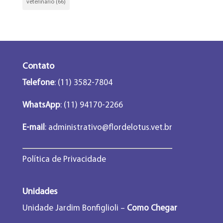
veterinário
(66)
Contato
Telefone
: (11) 3582-7804
WhatsApp
: (11) 94170-2266
E-mail
:
administrativo@flordelotus.vet.br
Política de Privacidade
Unidades
Unidade Jardim Bonfiglioli –
Como Chegar