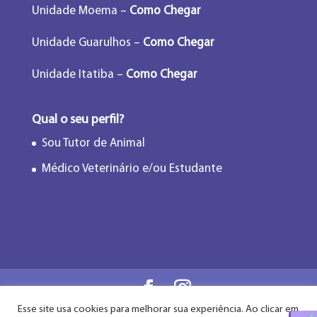
Unidade Moema –
Como Chegar
Unidade Guarulhos –
Como Chegar
Unidade Itatiba –
Como Chegar
Qual o seu perfil?
Sou Tutor de Animal
Médico Veterinário e/ou Estudante
Esse site usa cookies para melhorar sua experiência. Ao clicar em
Flor de Lótus Acupuntura Veterinária® - Desde