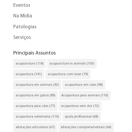
Eventos
Na Mídia
Patologias
Serviços
Principais Assuntos
acupuncture
(118)
acupuncture in animals
(103)
acupuntura
(141)
acupuntura com laser
(79)
acupuntura em animais
(92)
acupuntura em cães
(98)
acupuntura em gatos
(89)
Acupuntura para animais
(110)
acupuntura para cães
(77)
acupuntura sem dor
(72)
acupuntura veterinária
(110)
ajuda profissional
(68)
alterações articulares
(67)
alterações comportamentais
(64)