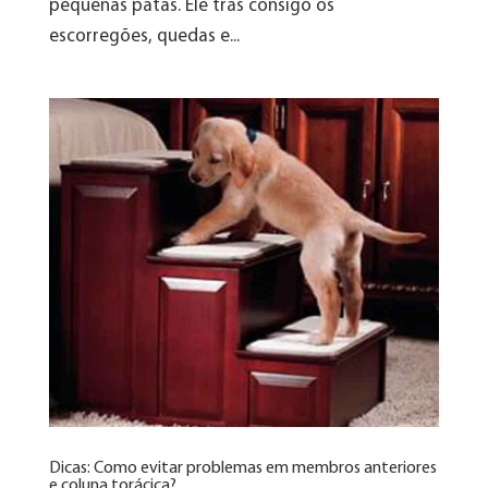
pequenas patas. Ele trás consigo os
escorregões, quedas e...
Dicas: Como evitar problemas em membros anteriores
e coluna torácica?