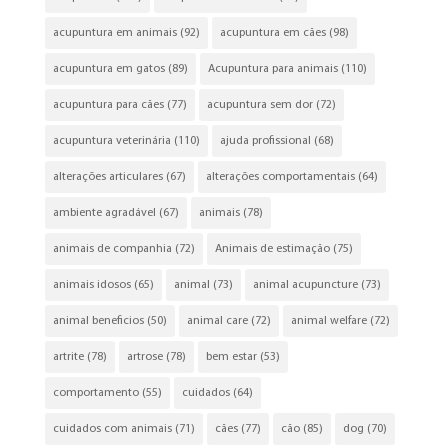
acupuntura em animais
(92)
acupuntura em cães
(98)
acupuntura em gatos
(89)
Acupuntura para animais
(110)
acupuntura para cães
(77)
acupuntura sem dor
(72)
acupuntura veterinária
(110)
ajuda profissional
(68)
alterações articulares
(67)
alterações comportamentais
(64)
ambiente agradável
(67)
animais
(78)
animais de companhia
(72)
Animais de estimação
(75)
animais idosos
(65)
animal
(73)
animal acupuncture
(73)
animal beneficios
(50)
animal care
(72)
animal welfare
(72)
artrite
(78)
artrose
(78)
bem estar
(53)
comportamento
(55)
cuidados
(64)
cuidados com animais
(71)
cães
(77)
cão
(85)
dog
(70)