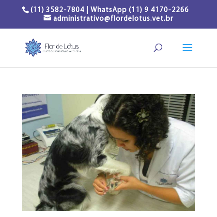
(11) 3582-7804 | WhatsApp (11) 9 4170-2266
administrativo@flordelotus.vet.br