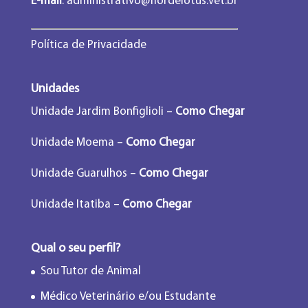
E-mail
:
administrativo@flordelotus.vet.br
Política de Privacidade
Unidades
Unidade Jardim Bonfiglioli –
Como Chegar
Unidade Moema –
Como Chegar
Unidade Guarulhos –
Como Chegar
Unidade Itatiba –
Como Chegar
Qual o seu perfil?
Sou Tutor de Animal
Médico Veterinário e/ou Estudante