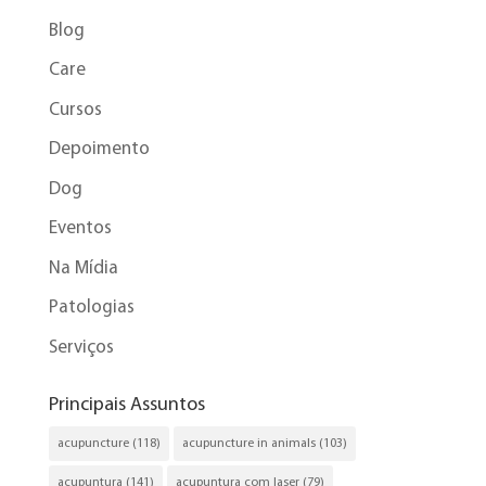
Blog
Care
Cursos
Depoimento
Dog
Eventos
Na Mídia
Patologias
Serviços
Principais Assuntos
acupuncture
(118)
acupuncture in animals
(103)
acupuntura
(141)
acupuntura com laser
(79)