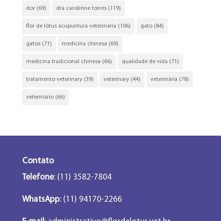
dor
(69)
dra carolinne torres
(119)
flor de lótus acupuntura veterinária
(106)
gato
(84)
gatos
(71)
medicina chinesa
(69)
medicina tradicional chinesa
(66)
qualidade de vida
(71)
tratamento veterinary
(39)
veterinary
(44)
veterinária
(78)
veterinário
(66)
Contato
Telefone
: (11) 3582-7804
WhatsApp
: (11) 94170-2266