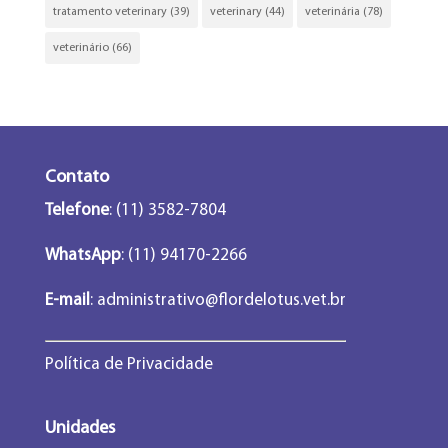
tratamento veterinary
(39)
veterinary
(44)
veterinária
(78)
veterinário
(66)
Contato
Telefone
: (11) 3582-7804
WhatsApp
: (11) 94170-2266
E-mail
:
administrativo@flordelotus.vet.br
Política de Privacidade
Unidades