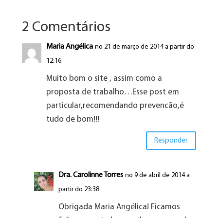
2 Comentários
Maria Angélica
no 21 de março de 2014 a partir do
12:16
Muito bom o site , assim como a
proposta de trabalho…Esse post em
particular,recomendando prevencão,é
tudo de bom!!!
Responder
Dra. Carolinne Torres
no 9 de abril de 2014 a
partir do 23:38
Obrigada Maria Angélica! Ficamos