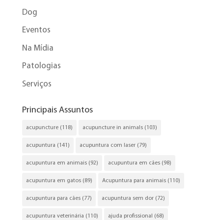
Dog
Eventos
Na Mídia
Patologias
Serviços
Principais Assuntos
acupuncture
(118)
acupuncture in animals
(103)
acupuntura
(141)
acupuntura com laser
(79)
acupuntura em animais
(92)
acupuntura em cães
(98)
acupuntura em gatos
(89)
Acupuntura para animais
(110)
acupuntura para cães
(77)
acupuntura sem dor
(72)
acupuntura veterinária
(110)
ajuda profissional
(68)