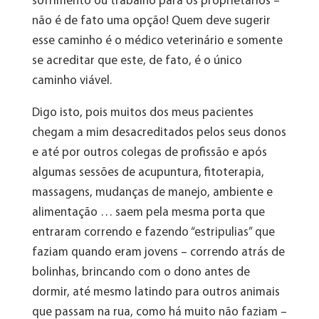
sofrimento ou trabalho para os proprietários –
não é de fato uma opção! Quem deve sugerir
esse caminho é o médico veterinário e somente
se acreditar que este, de fato, é o único
caminho viável.
Digo isto, pois muitos dos meus pacientes
chegam a mim desacreditados pelos seus donos
e até por outros colegas de profissão e após
algumas sessões de acupuntura, fitoterapia,
massagens, mudanças de manejo, ambiente e
alimentação … saem pela mesma porta que
entraram correndo e fazendo “estripulias” que
faziam quando eram jovens – correndo atrás de
bolinhas, brincando com o dono antes de
dormir, até mesmo latindo para outros animais
que passam na rua, como há muito não faziam –