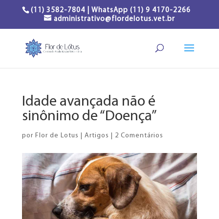
(11) 3582-7804 | WhatsApp (11) 9 4170-2266
administrativo@flordelotus.vet.br
Idade avançada não é
sinônimo de “Doença”
por
Flor de Lotus
|
Artigos
|
2 Comentários