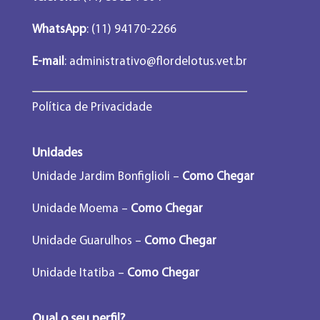
WhatsApp
: (11) 94170-2266
E-mail
:
administrativo@flordelotus.vet.br
Política de Privacidade
Unidades
Unidade Jardim Bonfiglioli –
Como Chegar
Unidade Moema –
Como Chegar
Unidade Guarulhos –
Como Chegar
Unidade Itatiba –
Como Chegar
Qual o seu perfil?