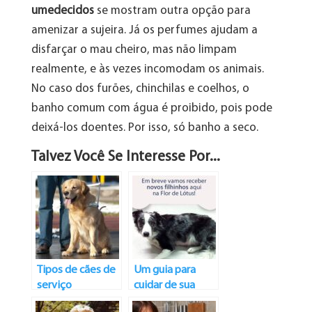
umedecidos
se mostram outra opção para
amenizar a sujeira. Já os perfumes ajudam a
disfarçar o mau cheiro, mas não limpam
realmente, e às vezes incomodam os animais.
No caso dos furões, chinchilas e coelhos, o
banho comum com água é proibido, pois pode
deixá-los doentes. Por isso, só banho a seco.
Talvez Você Se Interesse Por...
Tipos de cães de
Um guia para
serviço
cuidar de sua
peluda grávida