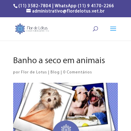
(11) 3582-7804 | WhatsApp (11) 9 4170-2266
administrativo@flordelotus.vet.br
Banho a seco em animais
por
Flor de Lotus
|
Blog
|
0 Comentários