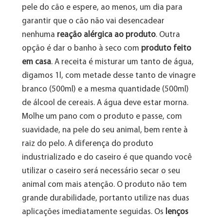
pele do cão e espere, ao menos, um dia para
garantir que o cão não vai desencadear
nenhuma
reação alérgica ao produto
. Outra
opção é dar o banho à seco com
produto feito
em casa
. A receita é misturar um tanto de água,
digamos 1l, com metade desse tanto de vinagre
branco (500ml) e a mesma quantidade (500ml)
de álcool de cereais. A água deve estar morna.
Molhe um pano com o produto e passe, com
suavidade, na pele do seu animal, bem rente à
raiz do pelo. A diferença do produto
industrializado e do caseiro é que quando você
utilizar o caseiro será necessário secar o seu
animal com mais atenção. O produto não tem
grande durabilidade, portanto utilize nas duas
aplicações imediatamente seguidas. Os
lenços