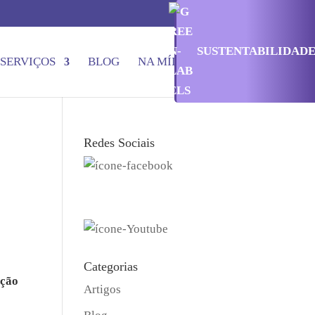
SUSTENTABILIDAD
SERVIÇOS
BLOG
NA MÍDIA
CONTATO
Redes Sociais
Categorias
ação
Artigos