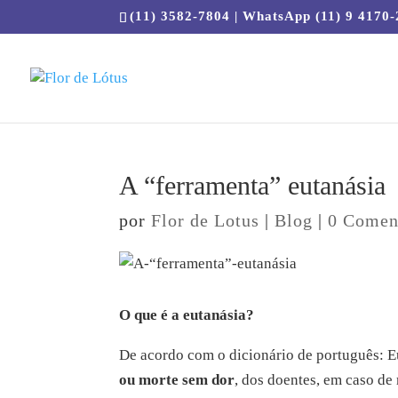
(11) 3582-7804 | WhatsApp (11) 9 4170
A “ferramenta” eutanásia
por
Flor de Lotus
|
Blog
|
0 Comen
O que é a eutanásia?
De acordo com o dicionário de português: 
ou morte sem dor
, dos doentes, em caso de