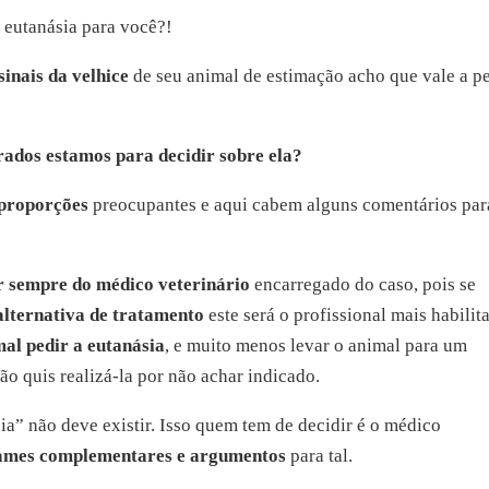
 eutanásia para você?!
inais da velhice
de seu animal de estimação acho que vale a p
ados estamos para decidir sobre ela?
proporções
preocupantes e aqui cabem alguns comentários par
ir sempre do médico veterinário
encarregado do caso, pois se
alternativa de tratamento
este será o profissional mais habilit
al pedir a eutanásia
, e muito menos levar o animal para um
não quis realizá-la por não achar indicado.
ia” não deve existir. Isso quem tem de decidir é o médico
ames complementares e argumentos
para tal.