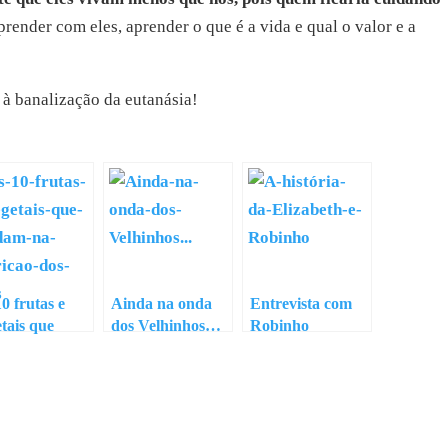
prender com eles, aprender o que é a vida e qual o valor e a
 à banalização da eutanásia!
0 frutas e
Ainda na onda
Entrevista com
tais que
dos Velhinhos…
Robinho
dam na
ição dos cães