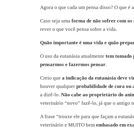
Agora o que cada um pensa disso? O que é a
Caso seja uma
forma de não sofrer com os s
rever o que você pensa sobre a vida.
Quão importante é uma vida e quão prepar
O uso da eutanásia atualmente
tem tomado 
pensarmos e fazermos pensar
.
Creio que
a indicação da eutanásia deve v
houver qualquer
probabilidade de cura ou 
a dizê-lo.
Não cabe ao proprietário do anim
veterinário “novo” fazê-lo, já que o antigo 
A frase “trouxe ele para que façam a eutanás
veterinário e MUITO bem
embasado
em ex