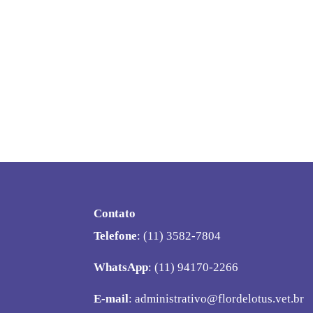
Contato
Telefone
: (11) 3582-7804
WhatsApp
: (11) 94170-2266
E-mail
:
administrativo@flordelotus.vet.br