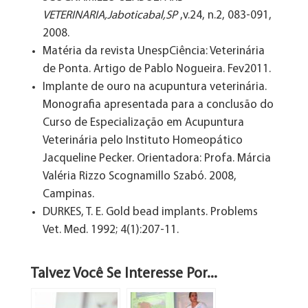
VETERINARIA,Jaboticabal,SP
,v.24, n.2, 083-091,
2008.
Matéria da revista UnespCiência: Veterinária
de Ponta. Artigo de Pablo Nogueira. Fev2011.
Implante de ouro na acupuntura veterinária.
Monografia apresentada para a conclusão do
Curso de Especialização em Acupuntura
Veterinária pelo Instituto Homeopático
Jacqueline Pecker. Orientadora: Profa. Márcia
Valéria Rizzo Scognamillo Szabó. 2008,
Campinas.
DURKES, T. E. Gold bead implants. Problems
Vet. Med. 1992; 4(1):207-11.
Talvez Você Se Interesse Por...