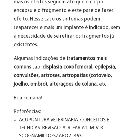
mas os efeitos seguem até que o corpo
encapsule o fragmento e este pare de fazer
efeito. Nesse caso os sintomas podem
reaparecer e mais um implante é indicado, sem
a necessidade de se retirar os fragmentos já
existentes.
Algumas indicações de
tratamentos mais
comuns
são:
displasia coxofemoral, epilepsia,
convulsões, artroses, artropatias (cotovelo,
joelho, ombro), alterações de coluna,
etc.
Boa semana!
Referências:
ACUPUNTURA VETERINÁRIA: CONCEITOS E
TÉCNICAS. REVISÃO. A. B. FARIA1, M. V. R.
SCOGNAMILLO-SZABÓ2.
ARS