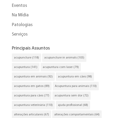
Eventos
Na Mídia
Patologias
Serviços
Principais Assuntos
acupuncture
(118)
acupuncture in animals
(103)
acupuntura
(141)
acupuntura com laser
(79)
acupuntura em animais
(92)
acupuntura em cães
(98)
acupuntura em gatos
(89)
Acupuntura para animais
(110)
acupuntura para cães
(77)
acupuntura sem dor
(72)
acupuntura veterinária
(110)
ajuda profissional
(68)
alterações articulares
(67)
alterações comportamentais
(64)