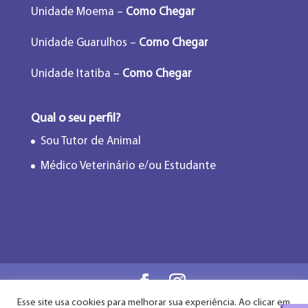
Unidade Moema –
Como Chegar
Unidade Guarulhos –
Como Chegar
Unidade Itatiba –
Como Chegar
Qual o seu perfil?
Sou Tutor de Animal
Médico Veterinário e/ou Estudante
Esse site usa cookies para melhorar sua experiência. Ao clicar em