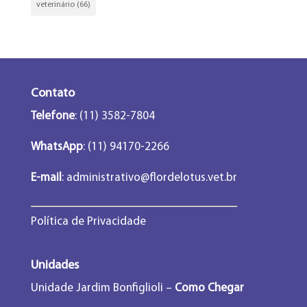
veterinário
(66)
Contato
Telefone
: (11) 3582-7804
WhatsApp
: (11) 94170-2266
E-mail
:
administrativo@flordelotus.vet.br
Política de Privacidade
Unidades
Unidade Jardim Bonfiglioli –
Como Chegar