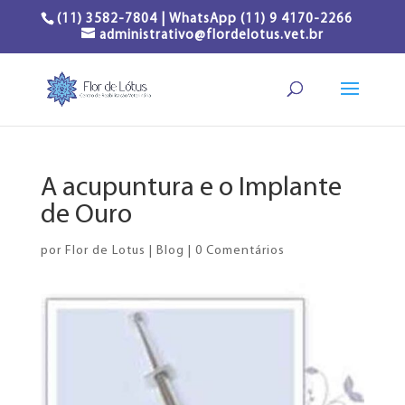
(11) 3582-7804 | WhatsApp (11) 9 4170-2266
administrativo@flordelotus.vet.br
A acupuntura e o Implante
de Ouro
por
Flor de Lotus
|
Blog
|
0 Comentários