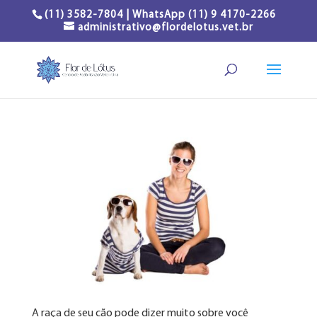
(11) 3582-7804 | WhatsApp (11) 9 4170-2266
administrativo@flordelotus.vet.br
A raça de seu cão pode dizer muito sobre você