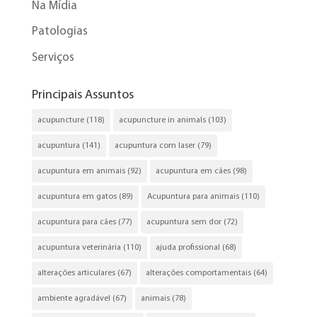
Na Mídia
Patologias
Serviços
Principais Assuntos
acupuncture
(118)
acupuncture in animals
(103)
acupuntura
(141)
acupuntura com laser
(79)
acupuntura em animais
(92)
acupuntura em cães
(98)
acupuntura em gatos
(89)
Acupuntura para animais
(110)
acupuntura para cães
(77)
acupuntura sem dor
(72)
acupuntura veterinária
(110)
ajuda profissional
(68)
alterações articulares
(67)
alterações comportamentais
(64)
ambiente agradável
(67)
animais
(78)