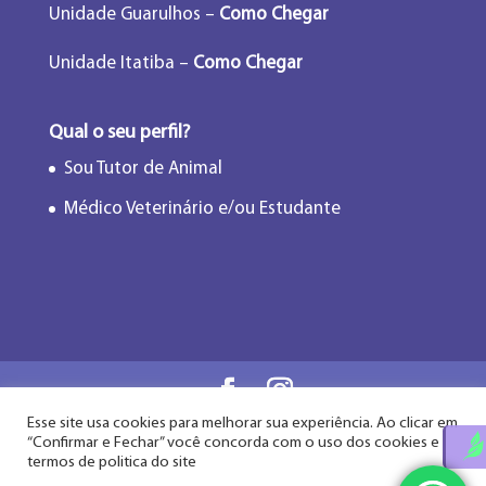
Unidade Guarulhos –
Como Chegar
Unidade Itatiba –
Como Chegar
Qual o seu perfil?
Sou Tutor de Animal
Médico Veterinário e/ou Estudante
Esse site usa cookies para melhorar sua experiência. Ao clicar em
Flor de Lótus Acupuntura Veterinária® - Desde
“Confirmar e Fechar” você concorda com o uso dos cookies e
2009
termos de politica do site