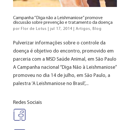
Campanha “Diga não a Leishmaniose” promove
discussão sobre prevenção e tratamento da doença
por
Flor de Lotus
|
jul 17, 2014
|
Artigos
,
Blog
Pulverizar informações sobre o controle da
doença é objetivo do encontro, promovido em
parceria com a MSD Saúde Animal, em São Paulo
A Campanha nacional “Diga Não à Leishmaniose”
promoveu no dia 14 de julho, em São Paulo, a
palestra ‘A Leishmaniose no Brasil’,...
Redes Sociais