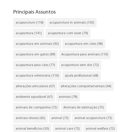
Principais Assuntos
acupuncture
(118)
acupuncture in animals
(103)
acupuntura
(141)
acupuntura com laser
(79)
acupuntura em animais
(92)
acupuntura em cães
(98)
acupuntura em gatos
(89)
Acupuntura para animais
(110)
acupuntura para cães
(77)
acupuntura sem dor
(72)
acupuntura veterinária
(110)
ajuda profissional
(68)
alterações articulares
(67)
alterações comportamentais
(64)
ambiente agradável
(67)
animais
(78)
animais de companhia
(72)
Animais de estimação
(75)
animais idosos
(65)
animal
(73)
animal acupuncture
(73)
animal beneficios
(50)
animal care
(72)
animal welfare
(72)