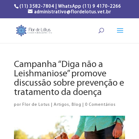
(11) 3582-7804 | WhatsApp (11) 9 4170-2266
administrativo@flordelotus.vet.br
Campanha “Diga não a
Leishmaniose” promove
discussão sobre prevenção e
tratamento da doença
por
Flor de Lotus
|
Artigos
,
Blog
|
0 Comentários