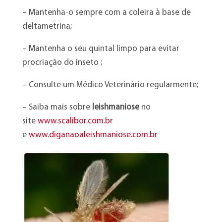
– Mantenha-o sempre com a coleira à base de
deltametrina;
– Mantenha o seu quintal limpo para evitar
procriação do inseto ;
– Consulte um Médico Veterinário regularmente;
– Saiba mais sobre
leishmaniose
no
site
www.scalibor.com.br
e
www.diganaoaleishmaniose.com.br