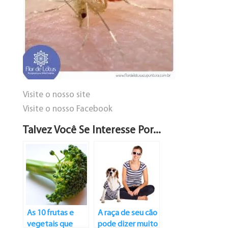
Visite o nosso site
Visite o nosso Facebook
Talvez Você Se Interesse Por...
As 10 frutas e
A raça de seu cão
vegetais que
pode dizer muito