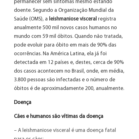
permanecer sem sintomas mesmo estando
doente. Segundo a Organização Mundial da
Saúde (OMS), a
leishmaniose visceral
registra
anualmente 500 mil novos casos humanos no
mundo com 59 mil óbitos. Quando não tratada,
pode evoluir para óbito em mais de 90% das
ocorrências. Na América Latina, ela já foi
detectada em 12 países e, destes, cerca de 90%
dos casos acontecem no Brasil, onde, em média,
3.800 pessoas são infectadas e o número de
óbitos é de aproximadamente 200, anualmente.
Doença
Cães e humanos são vítimas da doença
– A leishmaniose visceral é uma doença fatal