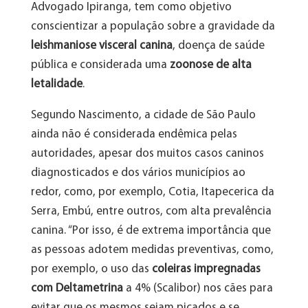
Advogado Ipiranga, tem como objetivo
conscientizar a população sobre a gravidade da
leishmaniose visceral canina
, doença de saúde
pública e considerada uma
zoonose de alta
letalidade
.
Segundo Nascimento, a cidade de São Paulo
ainda não é considerada endêmica pelas
autoridades, apesar dos muitos casos caninos
diagnosticados e dos vários municípios ao
redor, como, por exemplo, Cotia, Itapecerica da
Serra, Embú, entre outros, com alta prevalência
canina. “Por isso, é de extrema importância que
as pessoas adotem medidas preventivas, como,
por exemplo, o uso das
coleiras impregnadas
com Deltametrina
a 4% (Scalibor) nos cães para
evitar que os mesmos sejam picados e se