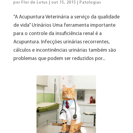
por
Flor de Lotus
|
out 15, 2015
|
Patologias
“A Acupuntura Veterinária a serviço da qualidade
de vida” Urinários Uma ferramenta importante
para o controle da insuficiência renal é a
Acupuntura. Infecções urinárias recorrentes,
cálculos e incontinências urinárias também são
problemas que podem ser reduzidos por...