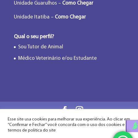
Unidade Guarulhos –
Como Chegar
Unidade Itatiba –
Como Chegar
Qual o seu perfil?
Sou Tutor de Animal
Médico Veterinário e/ou Estudante
Esse site usa cookies para melhorar sua experiência. Ao clicar em
Flor de Lótus Acupuntura Veterinária® - Desde
“Confirmar e Fechar” você concorda com o uso dos cookies e
2009
termos de politica do site