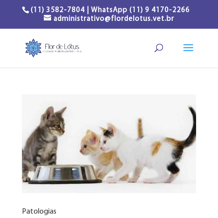
(11) 3582-7804 | WhatsApp (11) 9 4170-2266
administrativo@flordelotus.vet.br
Patologias