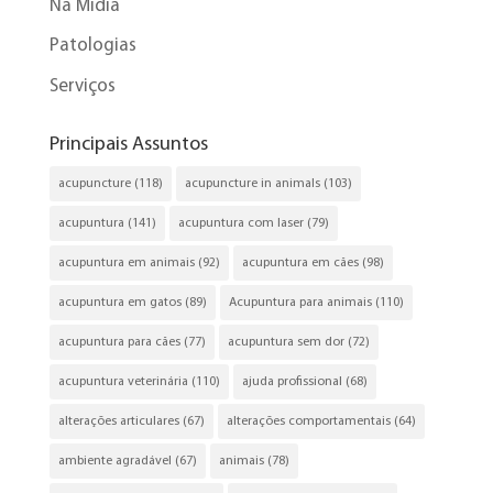
Na Mídia
Patologias
Serviços
Principais Assuntos
acupuncture
(118)
acupuncture in animals
(103)
acupuntura
(141)
acupuntura com laser
(79)
acupuntura em animais
(92)
acupuntura em cães
(98)
acupuntura em gatos
(89)
Acupuntura para animais
(110)
acupuntura para cães
(77)
acupuntura sem dor
(72)
acupuntura veterinária
(110)
ajuda profissional
(68)
alterações articulares
(67)
alterações comportamentais
(64)
ambiente agradável
(67)
animais
(78)