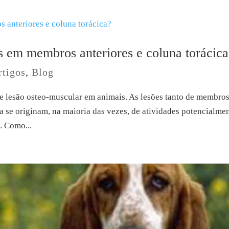
s em membros anteriores e coluna torácic
rtigos
,
Blog
 lesão osteo-muscular em animais. As lesões tanto de membro
ca se originam, na maioria das vezes, de atividades potencialme
. Como...