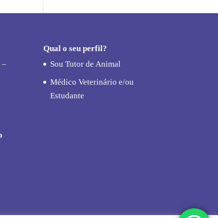
Qual o seu perfil?
 –
Sou Tutor de Animal
Médico Veterinário e/ou
Estudante
o