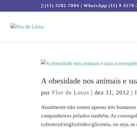
(11) 3582-7804 | WhatsApp (11) 9 4170
A obesidade nos animais e su
por
Flor de Lotus
|
dez 11, 2012
|
Atualmente não somos apenas nós humanos
companheiros peludos também. As consequênc
colesterol/triglicérides/glicemia, ou seja, as