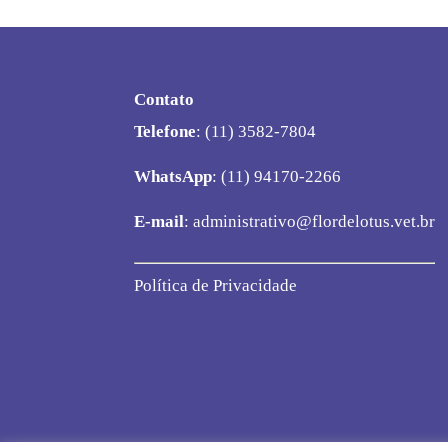
Contato
Telefone
: (11) 3582-7804
WhatsApp
: (11) 94170-2266
E-mail
:
administrativo@flordelotus.vet.br
Política de Privacidade