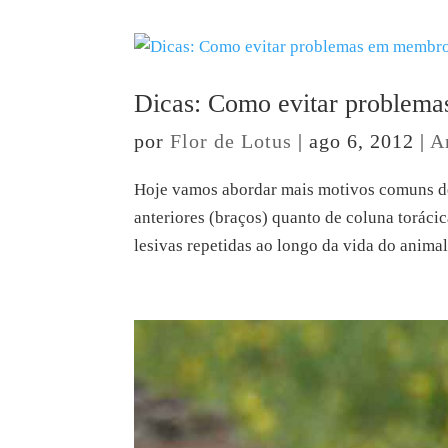
Dicas: Como evitar problema
por
Flor de Lotus
|
ago 6, 2012
|
A
Hoje vamos abordar mais motivos comuns de
anteriores (braços) quanto de coluna toráci
lesivas repetidas ao longo da vida do animal