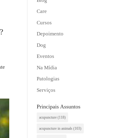
Blog
Care
Cursos
a?
Depoimento
Dog
Eventos
s
nte
Na Mídia
Patologias
Serviços
Principais Assuntos
acupuncture
(118)
acupuncture in animals
(103)