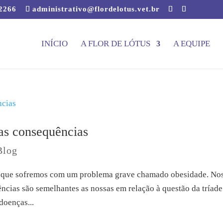
-2266
administrativo@flordelotus.vet.br
INÍCIO
A FLOR DE LÓTUS
A EQUIPE
as consequências
Blog
 que sofremos com um problema grave chamado obesidade. No
ias são semelhantes as nossas em relação à questão da tríade
 doenças...