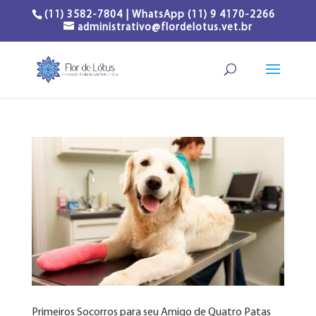
(11) 3582-7804 | WhatsApp (11) 9 4170-2266
administrativo@flordelotus.vet.br
Primeiros Socorros para seu Amigo de Quatro Patas