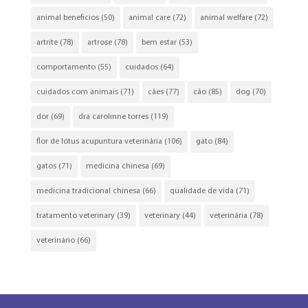
animal beneficios
(50)
animal care
(72)
animal welfare
(72)
artrite
(78)
artrose
(78)
bem estar
(53)
comportamento
(55)
cuidados
(64)
cuidados com animais
(71)
cães
(77)
cão
(85)
dog
(70)
dor
(69)
dra carolinne torres
(119)
flor de lótus acupuntura veterinária
(106)
gato
(84)
gatos
(71)
medicina chinesa
(69)
medicina tradicional chinesa
(66)
qualidade de vida
(71)
tratamento veterinary
(39)
veterinary
(44)
veterinária
(78)
veterinário
(66)