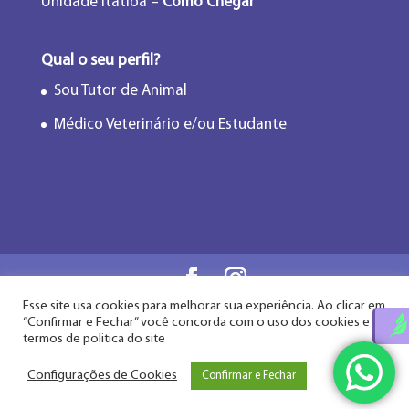
Unidade Itatiba –
Como Chegar
Qual o seu perfil?
Sou Tutor de Animal
Médico Veterinário e/ou Estudante
Esse site usa cookies para melhorar sua experiência. Ao clicar em
Flor de Lótus Acupuntura Veterinária® - Desde
“Confirmar e Fechar” você concorda com o uso dos cookies e
2009
termos de politica do site
Configurações de Cookies
Confirmar e Fechar