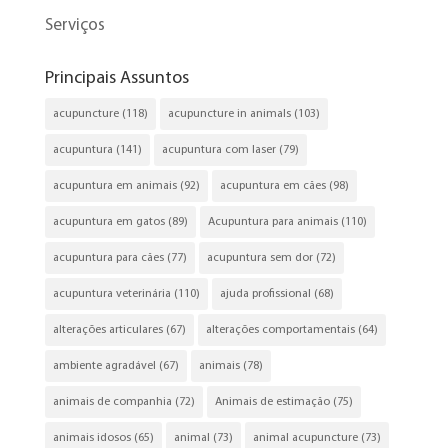
Serviços
Principais Assuntos
acupuncture
(118)
acupuncture in animals
(103)
acupuntura
(141)
acupuntura com laser
(79)
acupuntura em animais
(92)
acupuntura em cães
(98)
acupuntura em gatos
(89)
Acupuntura para animais
(110)
acupuntura para cães
(77)
acupuntura sem dor
(72)
acupuntura veterinária
(110)
ajuda profissional
(68)
alterações articulares
(67)
alterações comportamentais
(64)
ambiente agradável
(67)
animais
(78)
animais de companhia
(72)
Animais de estimação
(75)
animais idosos
(65)
animal
(73)
animal acupuncture
(73)