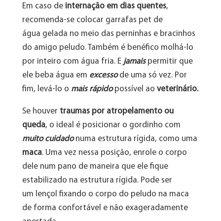
Em caso de
internação em dias quentes
,
recomenda-se colocar garrafas pet de
água gelada no meio das perninhas e bracinhos
do amigo peludo. Também é benéfico molhá-lo
por inteiro com água fria. E
jamais
permitir que
ele beba água em
excesso
de uma só vez. Por
fim, levá-lo o
mais rápido
possível ao
veterinário.
Se houver
traumas por atropelamento ou
queda
, o ideal é posicionar o gordinho com
muito cuidado
numa estrutura rígida, como uma
maca
. Uma vez nessa posição, enrole o corpo
dele num pano de maneira que ele fique
estabilizado na estrutura rígida. Pode ser
um lençol fixando o corpo do peludo na maca
de forma confortável e não exageradamente