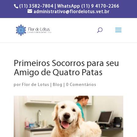
(11) 3582-7804 | WhatsApp (11) 9 4170-2266
administrativo@flordelotus.vet.br
Primeiros Socorros para seu
Amigo de Quatro Patas
por
Flor de Lotus
|
Blog
|
0 Comentários