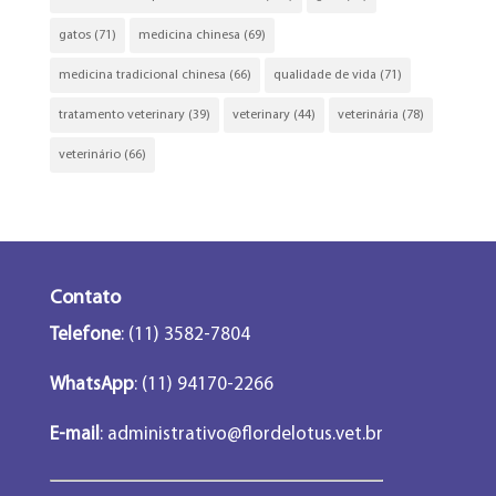
gatos
(71)
medicina chinesa
(69)
medicina tradicional chinesa
(66)
qualidade de vida
(71)
tratamento veterinary
(39)
veterinary
(44)
veterinária
(78)
veterinário
(66)
Contato
Telefone
: (11) 3582-7804
WhatsApp
: (11) 94170-2266
E-mail
:
administrativo@flordelotus.vet.br