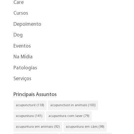
Care
Cursos
Depoimento
Dog
Eventos
Na Mídia
Patologias
Serviços
Principais Assuntos
acupuncture
(118)
acupuncture in animals
(103)
acupuntura
(141)
acupuntura com laser
(79)
acupuntura em animais
(92)
acupuntura em cães
(98)