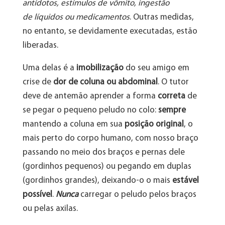
antídotos, estímulos de vômito, ingestão
de líquidos ou medicamentos
. Outras medidas,
no entanto, se devidamente executadas, estão
liberadas.
Uma delas é a
imobilização
do seu amigo em
crise de
dor de coluna ou abdominal
. O tutor
deve de antemão aprender a forma
correta
de
se pegar o pequeno peludo no colo:
sempre
mantendo a coluna em sua
posição original
, o
mais perto do corpo humano, com nosso braço
passando no meio dos braços e pernas dele
(gordinhos pequenos) ou pegando em duplas
(gordinhos grandes), deixando-o o mais
estável
possível
.
Nunca
carregar o peludo pelos braços
ou pelas axilas.