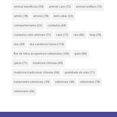
animal beneficios
(50)
animal care
(72)
animal welfare
(72)
artrite
(78)
artrose
(78)
bem estar
(53)
comportamento
(55)
cuidados
(64)
cuidados com animais
(71)
cães
(77)
cão
(85)
dog
(70)
dor
(69)
dra carolinne torres
(119)
flor de lótus acupuntura veterinária
(106)
gato
(84)
gatos
(71)
medicina chinesa
(69)
medicina tradicional chinesa
(66)
qualidade de vida
(71)
tratamento veterinary
(39)
veterinary
(44)
veterinária
(78)
veterinário
(66)