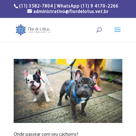
(11) 3582-7804 | WhatsApp (11) 9 4170-2266
administrativo@flordelotus.vet.br
Onde passear com seu cachorro?