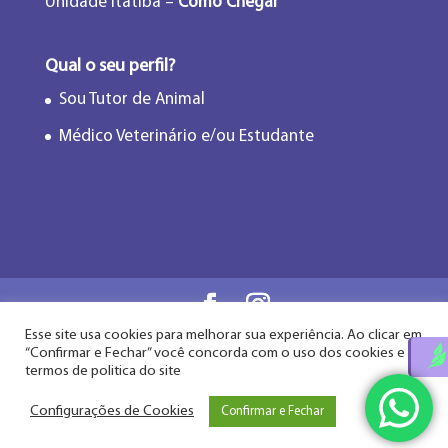
Unidade Itatiba –
Como Chegar
Qual o seu perfil?
Sou Tutor de Animal
Médico Veterinário e/ou Estudante
Esse site usa cookies para melhorar sua experiência. Ao clicar em
Flor de Lótus Acupuntura Veterinária® - Desde
“Confirmar e Fechar” você concorda com o uso dos cookies e
2009
termos de politica do site
Configurações de Cookies
Confirmar e Fechar