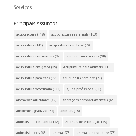
Serviços
Principais Assuntos
acupuncture
(118)
acupuncture in animals
(103)
acupuntura
(141)
acupuntura com laser
(79)
acupuntura em animais
(92)
acupuntura em cães
(98)
acupuntura em gatos
(89)
Acupuntura para animais
(110)
acupuntura para cães
(77)
acupuntura sem dor
(72)
acupuntura veterinária
(110)
ajuda profissional
(68)
alterações articulares
(67)
alterações comportamentais
(64)
ambiente agradável
(67)
animais
(78)
animais de companhia
(72)
Animais de estimação
(75)
animais idosos
(65)
animal
(73)
animal acupuncture
(73)