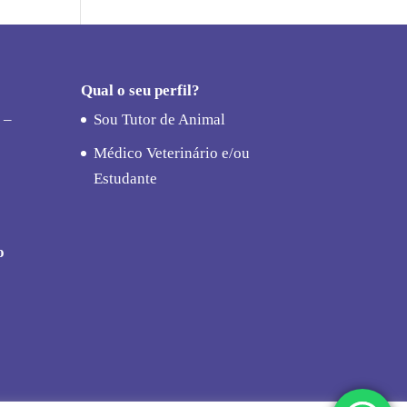
Qual o seu perfil?
 –
Sou Tutor de Animal
Médico Veterinário e/ou
Estudante
o