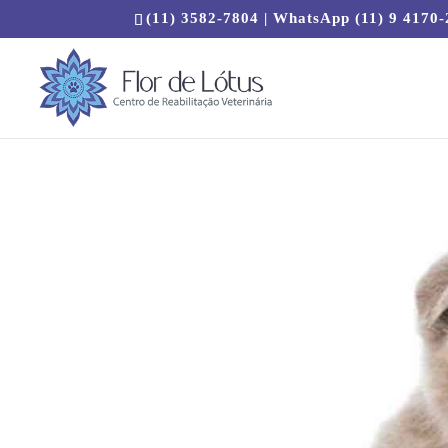
(11) 3582-7804 | WhatsApp (11) 9 4170