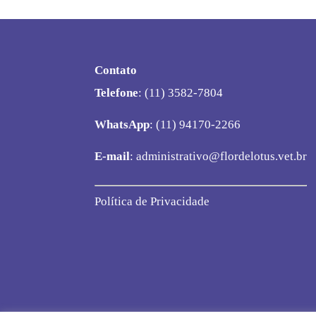
Contato
Telefone
: (11) 3582-7804
WhatsApp
: (11) 94170-2266
E-mail
:
administrativo@flordelotus.vet.br
Política de Privacidade