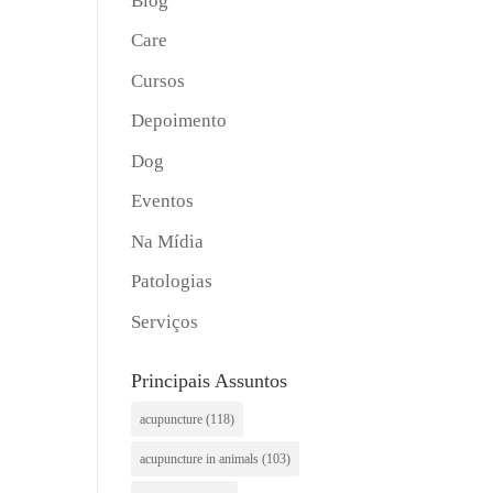
Blog
Care
Cursos
Depoimento
Dog
Eventos
Na Mídia
Patologias
Serviços
Principais Assuntos
acupuncture
(118)
acupuncture in animals
(103)