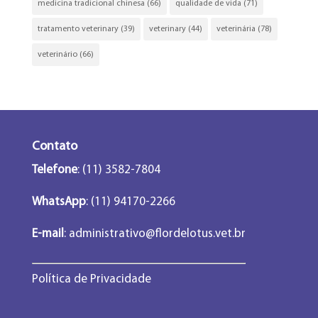
medicina tradicional chinesa
(66)
qualidade de vida
(71)
tratamento veterinary
(39)
veterinary
(44)
veterinária
(78)
veterinário
(66)
Contato
Telefone
: (11) 3582-7804
WhatsApp
: (11) 94170-2266
E-mail
:
administrativo@flordelotus.vet.br
Política de Privacidade