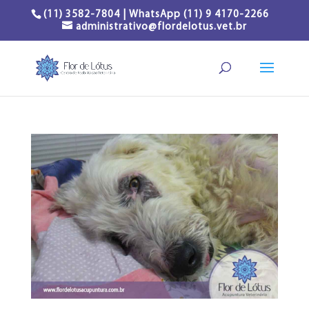
(11) 3582-7804 | WhatsApp (11) 9 4170-2266
administrativo@flordelotus.vet.br