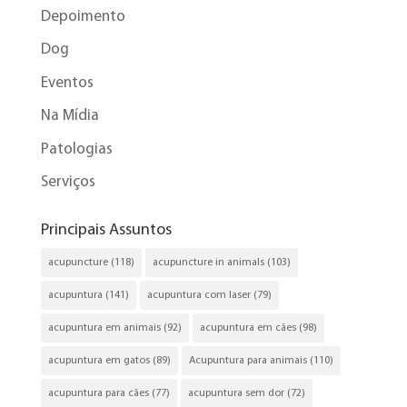
Depoimento
Dog
Eventos
Na Mídia
Patologias
Serviços
Principais Assuntos
acupuncture
(118)
acupuncture in animals
(103)
acupuntura
(141)
acupuntura com laser
(79)
acupuntura em animais
(92)
acupuntura em cães
(98)
acupuntura em gatos
(89)
Acupuntura para animais
(110)
acupuntura para cães
(77)
acupuntura sem dor
(72)