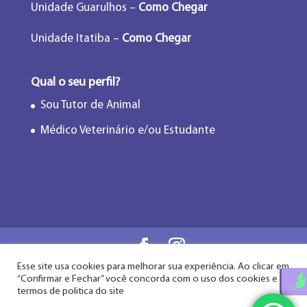
Unidade Guarulhos –
Como Chegar
Unidade Itatiba –
Como Chegar
Qual o seu perfil?
Sou Tutor de Animal
Médico Veterinário e/ou Estudante
Esse site usa cookies para melhorar sua experiência. Ao clicar em
Flor de Lótus Acupuntura Veterinária® - Desde
“Confirmar e Fechar” você concorda com o uso dos cookies e
2009
termos de politica do site