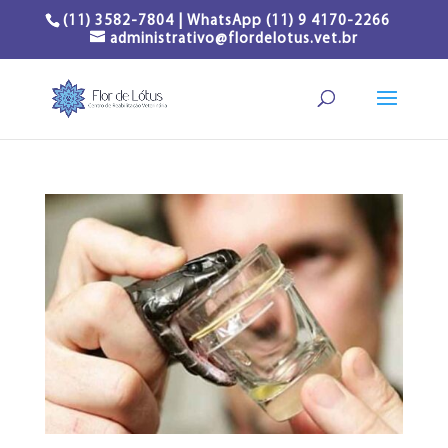
(11) 3582-7804 | WhatsApp (11) 9 4170-2266
administrativo@flordelotus.vet.br