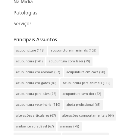
Na Mídia
Patologias
Serviços
Principais Assuntos
acupuncture
(118)
acupuncture in animals
(103)
acupuntura
(141)
acupuntura com laser
(79)
acupuntura em animais
(92)
acupuntura em cães
(98)
acupuntura em gatos
(89)
Acupuntura para animais
(110)
acupuntura para cães
(77)
acupuntura sem dor
(72)
acupuntura veterinária
(110)
ajuda profissional
(68)
alterações articulares
(67)
alterações comportamentais
(64)
ambiente agradável
(67)
animais
(78)