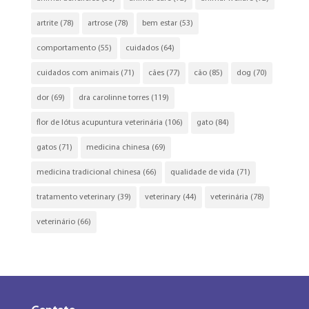
artrite
(78)
artrose
(78)
bem estar
(53)
comportamento
(55)
cuidados
(64)
cuidados com animais
(71)
cães
(77)
cão
(85)
dog
(70)
dor
(69)
dra carolinne torres
(119)
flor de lótus acupuntura veterinária
(106)
gato
(84)
gatos
(71)
medicina chinesa
(69)
medicina tradicional chinesa
(66)
qualidade de vida
(71)
tratamento veterinary
(39)
veterinary
(44)
veterinária
(78)
veterinário
(66)