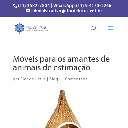
(11) 3582-7804 | WhatsApp (11) 9 4170-2266
administrativo@flordelotus.vet.br
Móveis para os amantes de
animais de estimação
por
Flor de Lotus
|
Blog
|
1 Comentário