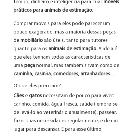
tempo, dinheiro e inteligência para criar
móveis
práticos para animais de estimação
.
Comprar móveis para eles pode parecer um
pouco exagerado, mas a maioria dessas peças
de
mobiliário
são úteis, tanto para tutores
quanto para os
animais de estimação.
A ideia é
que eles tenham todas as características de
uma
peça
normal, mas também sirvam como de
caminha
,
casinha
,
comedores
,
arranhadores
…
O que eles precisam?
Cães
e
gatos
necessitam de pouco para viver:
carinho, comida, água fresca, saúde (lembre-se
de levá-lo ao veterinário anualmente), passear,
fazer suas necessidades regularmente, e de um
lugar para descansar. E para esse último,