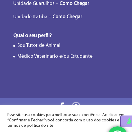
Unidade Guarulhos –
Como Chegar
Unidade Itatiba –
Como Chegar
Qual o seu perfil?
Sou Tutor de Animal
Médico Veterinário e/ou Estudante
Esse site usa cookies para melhorar sua experiência. Ao clicar em
Flor de Lótus Acupuntura Veterinária® - Desde
“Confirmar e Fechar” você concorda com o uso dos cookies e
2009
termos de politica do site