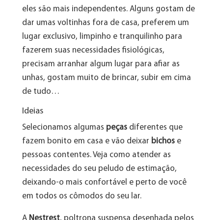
eles são mais independentes. Alguns gostam de
dar umas voltinhas fora de casa, preferem um
lugar exclusivo, limpinho e tranquilinho para
fazerem suas necessidades fisiológicas,
precisam arranhar algum lugar para afiar as
unhas, gostam muito de brincar, subir em cima
de tudo…
Ideias
Selecionamos algumas
peças
diferentes que
fazem bonito em casa e vão deixar
bichos
e
pessoas contentes. Veja como atender as
necessidades do seu peludo de estimação,
deixando-o mais confortável e perto de você
em todos os cômodos do seu lar.
A
Nestrest
, poltrona suspensa desenhada pelos