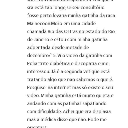
sra está tão longe,se seu consultório
fosse perto levaria minha gatinha da raca
Mainecoon.Moro em uma cidade
chamada Rio das Ostras no estado do Rio
de Janeiro e estou com minha gatinha
adoentada desde metade de
dezembro/15. Vi o video da gatinha com
Poliartrite diabética e discopatia e me
interessou. Já é a segunda vet que está
tratando algo que não sabemos o que é.
Pesquisei na internet mas só existe o seu
video. Minha gatinha está muito quieta e
andando com as patinhas sapatiando
com dificuldade. Achei que era displasia
mas a médica disse que não. Pode me
orientar?