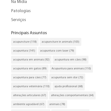
Na Mídia
Patologias
Serviços
Principais Assuntos
acupuncture
(118)
acupuncture in animals
(103)
acupuntura
(141)
acupuntura com laser
(79)
acupuntura em animais
(92)
acupuntura em cães
(98)
acupuntura em gatos
(89)
Acupuntura para animais
(110)
acupuntura para cães
(77)
acupuntura sem dor
(72)
acupuntura veterinária
(110)
ajuda profissional
(68)
alterações articulares
(67)
alterações comportamentais
(64)
ambiente agradável
(67)
animais
(78)