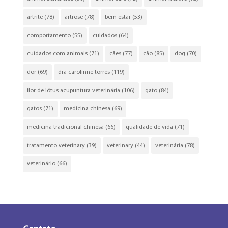
artrite
(78)
artrose
(78)
bem estar
(53)
comportamento
(55)
cuidados
(64)
cuidados com animais
(71)
cães
(77)
cão
(85)
dog
(70)
dor
(69)
dra carolinne torres
(119)
flor de lótus acupuntura veterinária
(106)
gato
(84)
gatos
(71)
medicina chinesa
(69)
medicina tradicional chinesa
(66)
qualidade de vida
(71)
tratamento veterinary
(39)
veterinary
(44)
veterinária
(78)
veterinário
(66)