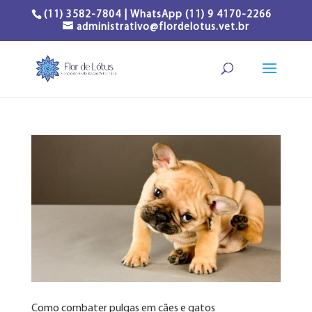
(11) 3582-7804 | WhatsApp (11) 9 4170-2266
administrativo@flordelotus.vet.br
Como combater pulgas em cães e gatos