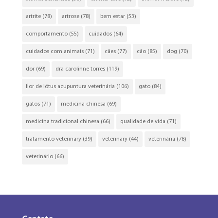
artrite
(78)
artrose
(78)
bem estar
(53)
comportamento
(55)
cuidados
(64)
cuidados com animais
(71)
cães
(77)
cão
(85)
dog
(70)
dor
(69)
dra carolinne torres
(119)
flor de lótus acupuntura veterinária
(106)
gato
(84)
gatos
(71)
medicina chinesa
(69)
medicina tradicional chinesa
(66)
qualidade de vida
(71)
tratamento veterinary
(39)
veterinary
(44)
veterinária
(78)
veterinário
(66)