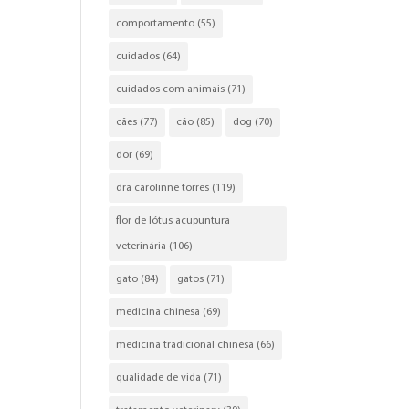
comportamento
(55)
cuidados
(64)
cuidados com animais
(71)
cães
(77)
cão
(85)
dog
(70)
dor
(69)
dra carolinne torres
(119)
flor de lótus acupuntura
veterinária
(106)
gato
(84)
gatos
(71)
medicina chinesa
(69)
medicina tradicional chinesa
(66)
qualidade de vida
(71)