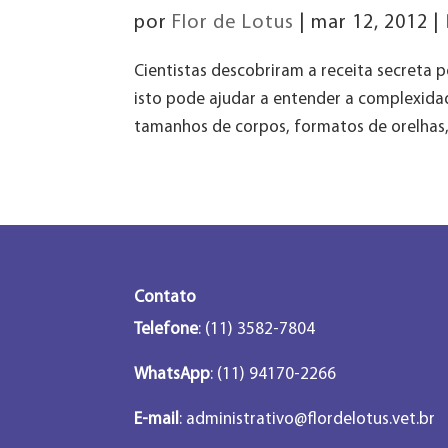
por
Flor de Lotus
|
mar 12, 2012
|
Cientistas descobriram a receita secreta 
isto pode ajudar a entender a complexid
tamanhos de corpos, formatos de orelhas,
Contato
Telefone
: (11) 3582-7804
WhatsApp
: (11) 94170-2266
E-mail
:
administrativo@flordelotus.vet.br