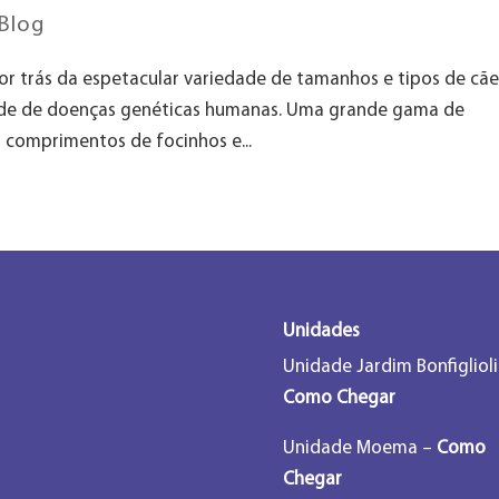
Blog
por trás da espetacular variedade de tamanhos e tipos de cãe
ade de doenças genéticas humanas. Uma grande gama de
 comprimentos de focinhos e...
Unidades
Unidade Jardim Bonfiglioli
Como Chegar
Unidade Moema –
Como
Chegar