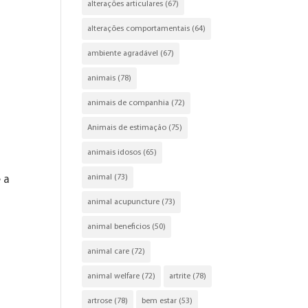
alterações articulares
(67)
alterações comportamentais
(64)
ambiente agradável
(67)
animais
(78)
animais de companhia
(72)
Animais de estimação
(75)
animais idosos
(65)
animal
(73)
 a
animal acupuncture
(73)
animal beneficios
(50)
animal care
(72)
animal welfare
(72)
artrite
(78)
artrose
(78)
bem estar
(53)