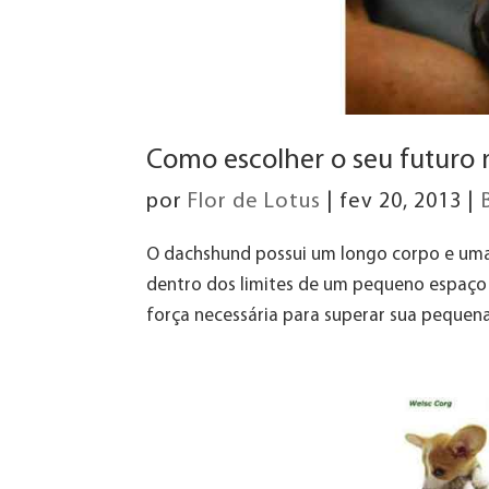
Como escolher o seu futuro
por
Flor de Lotus
|
fev 20, 2013
|
O dachshund possui um longo corpo e uma e
dentro dos limites de um pequeno espaço
força necessária para superar sua pequena 