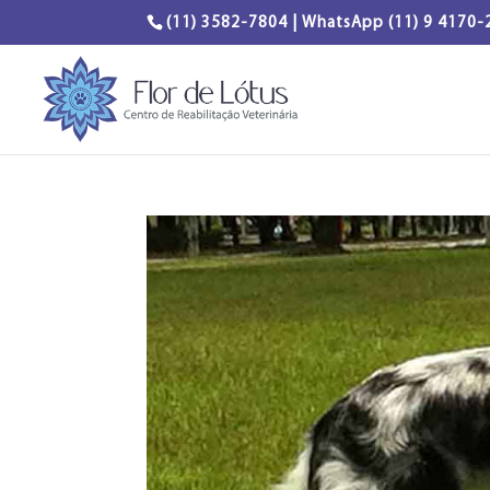
(11) 3582-7804 | WhatsApp (11) 9 4170