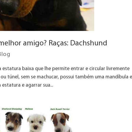
 melhor amigo? Raças: Dachshund
Blog
statura baixa que lhe permite entrar e circular livremente
 ou túnel, sem se machucar, possui também uma mandíbula e
estatura e agarrar sua...