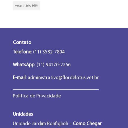
veterinário
(66)
Contato
Telefone
: (11) 3582-7804
WhatsApp
: (11) 94170-2266
E-mail
:
administrativo@flordelotus.vet.br
Política de Privacidade
Unidades
Unidade Jardim Bonfiglioli –
Como Chegar