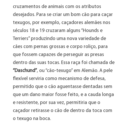
cruzamentos de animais com os atributos
desejados. Para se criar um bom cão para caçar
texugos, por exemplo, caçadores alemães nos
séculos 18 e 19 cruzaram alguns “Hounds e
Terriers” produzindo uma nova variedade de
cães com pernas grossas e corpo roliço, para
que fossem capazes de perseguir as presas
dentro das suas tocas. Essa raça foi chamada de
“Daschund”
, ou “cão-texugo” em Alemão. A pele
flexível serviria como mecanismo de defesa,
permitido que o cão aguentasse dentadas sem
que um dano maior fosse feito, e a cauda longa
e resistente, por sua vez, permitiria que o
caçador retirasse o cão de dentro da toca com
o texugo na boca.