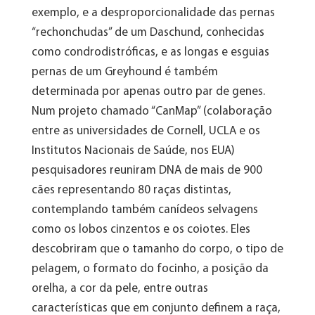
exemplo, e a desproporcionalidade das pernas
“rechonchudas” de um Daschund, conhecidas
como condrodistróficas, e as longas e esguias
pernas de um Greyhound é também
determinada por apenas outro par de genes.
Num projeto chamado “CanMap” (colaboração
entre as universidades de Cornell, UCLA e os
Institutos Nacionais de Saúde, nos EUA)
pesquisadores reuniram DNA de mais de 900
cães representando 80 raças distintas,
contemplando também canídeos selvagens
como os lobos cinzentos e os coiotes. Eles
descobriram que o tamanho do corpo, o tipo de
pelagem, o formato do focinho, a posição da
orelha, a cor da pele, entre outras
características que em conjunto definem a raça,