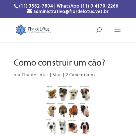
(11) 3582-7804 | WhatsApp (11) 9 4170-2266
administrativo@flordelotus.vet.br
Como construir um cão?
por
Flor de Lotus
|
Blog
|
2 Comentários