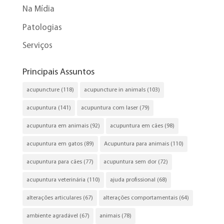
Na Mídia
Patologias
Serviços
Principais Assuntos
acupuncture
(118)
acupuncture in animals
(103)
acupuntura
(141)
acupuntura com laser
(79)
acupuntura em animais
(92)
acupuntura em cães
(98)
acupuntura em gatos
(89)
Acupuntura para animais
(110)
acupuntura para cães
(77)
acupuntura sem dor
(72)
acupuntura veterinária
(110)
ajuda profissional
(68)
alterações articulares
(67)
alterações comportamentais
(64)
ambiente agradável
(67)
animais
(78)