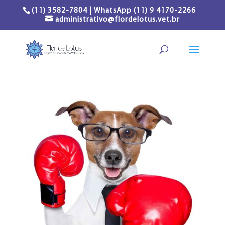
(11) 3582-7804 | WhatsApp (11) 9 4170-2266
administrativo@flordelotus.vet.br