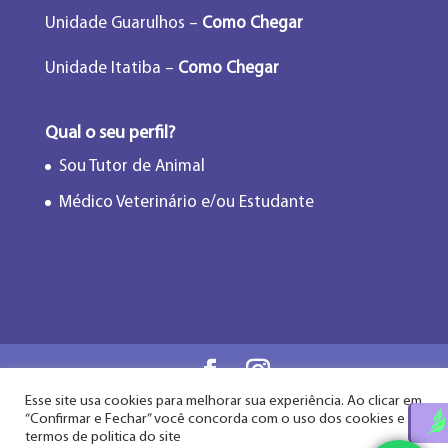
Unidade Guarulhos –
Como Chegar
Unidade Itatiba –
Como Chegar
Qual o seu perfil?
Sou Tutor de Animal
Médico Veterinário e/ou Estudante
Esse site usa cookies para melhorar sua experiência. Ao clicar em
Flor de Lótus Acupuntura Veterinária® - Desde
“Confirmar e Fechar” você concorda com o uso dos cookies e
2009
termos de politica do site