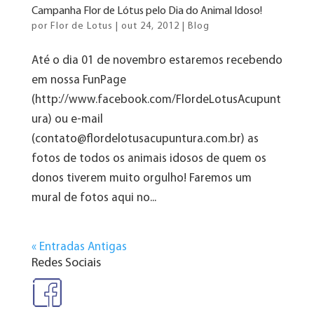
Campanha Flor de Lótus pelo Dia do Animal Idoso!
por
Flor de Lotus
|
out 24, 2012
|
Blog
Até o dia 01 de novembro estaremos recebendo
em nossa FunPage
(http://www.facebook.com/FlordeLotusAcupunt
ura) ou e-mail
(contato@flordelotusacupuntura.com.br) as
fotos de todos os animais idosos de quem os
donos tiverem muito orgulho! Faremos um
mural de fotos aqui no...
« Entradas Antigas
Redes Sociais