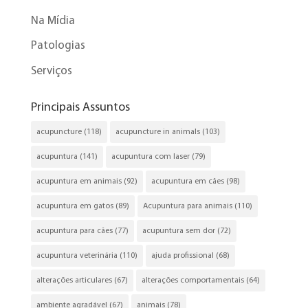
Na Mídia
Patologias
Serviços
Principais Assuntos
acupuncture
(118)
acupuncture in animals
(103)
acupuntura
(141)
acupuntura com laser
(79)
acupuntura em animais
(92)
acupuntura em cães
(98)
acupuntura em gatos
(89)
Acupuntura para animais
(110)
acupuntura para cães
(77)
acupuntura sem dor
(72)
acupuntura veterinária
(110)
ajuda profissional
(68)
alterações articulares
(67)
alterações comportamentais
(64)
ambiente agradável
(67)
animais
(78)