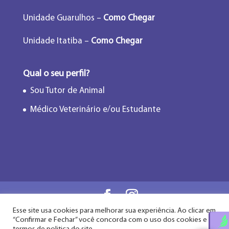
Unidade Guarulhos –
Como Chegar
Unidade Itatiba –
Como Chegar
Qual o seu perfil?
Sou Tutor de Animal
Médico Veterinário e/ou Estudante
Esse site usa cookies para melhorar sua experiência. Ao clicar em
Flor de Lótus Acupuntura Veterinária® - Desde
“Confirmar e Fechar” você concorda com o uso dos cookies e