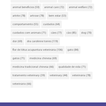
animal beneficios
(50)
animal care
(72)
animal welfare
(72)
artrite
(78)
artrose
(78)
bem estar
(53)
comportamento
(55)
cuidados
(64)
cuidados com animais
(71)
cães
(77)
cão
(85)
dog
(70)
dor
(69)
dra carolinne torres
(119)
flor de lótus acupuntura veterinária
(106)
gato
(84)
gatos
(71)
medicina chinesa
(69)
medicina tradicional chinesa
(66)
qualidade de vida
(71)
tratamento veterinary
(39)
veterinary
(44)
veterinária
(78)
veterinário
(66)