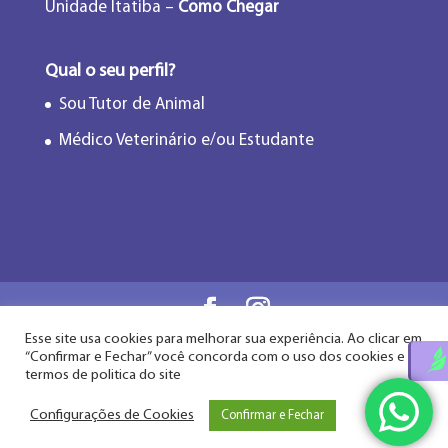
Unidade Itatiba –
Como Chegar
Qual o seu perfil?
Sou Tutor de Animal
Médico Veterinário e/ou Estudante
Esse site usa cookies para melhorar sua experiência. Ao clicar em
Flor de Lótus Acupuntura Veterinária® - Desde
“Confirmar e Fechar” você concorda com o uso dos cookies e
2009
termos de politica do site
Configurações de Cookies
Confirmar e Fechar