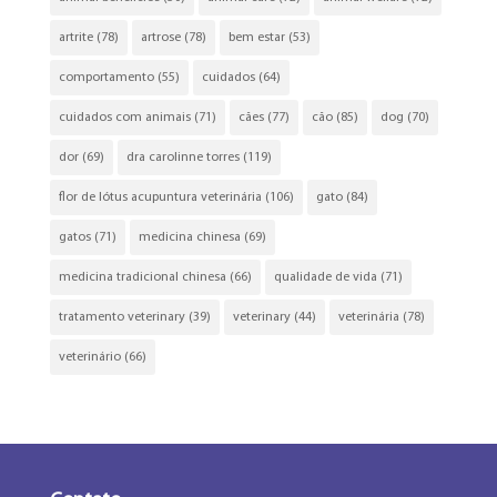
artrite
(78)
artrose
(78)
bem estar
(53)
comportamento
(55)
cuidados
(64)
cuidados com animais
(71)
cães
(77)
cão
(85)
dog
(70)
dor
(69)
dra carolinne torres
(119)
flor de lótus acupuntura veterinária
(106)
gato
(84)
gatos
(71)
medicina chinesa
(69)
medicina tradicional chinesa
(66)
qualidade de vida
(71)
tratamento veterinary
(39)
veterinary
(44)
veterinária
(78)
veterinário
(66)