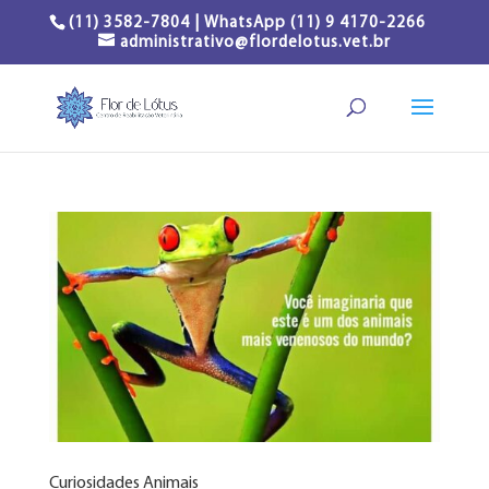
(11) 3582-7804 | WhatsApp (11) 9 4170-2266
administrativo@flordelotus.vet.br
Curiosidades Animais