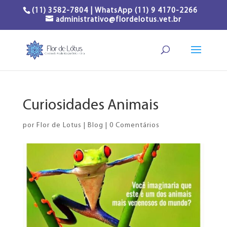
(11) 3582-7804 | WhatsApp (11) 9 4170-2266
administrativo@flordelotus.vet.br
Curiosidades Animais
por
Flor de Lotus
|
Blog
|
0 Comentários