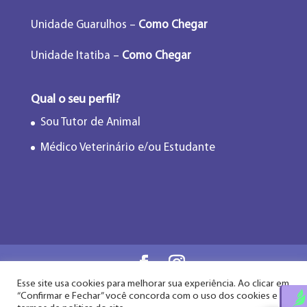
Unidade Guarulhos –
Como Chegar
Unidade Itatiba –
Como Chegar
Qual o seu perfil?
Sou Tutor de Animal
Médico Veterinário e/ou Estudante
Esse site usa cookies para melhorar sua experiência. Ao clicar em
Flor de Lótus Acupuntura Veterinária® - Desde
“Confirmar e Fechar” você concorda com o uso dos cookies e