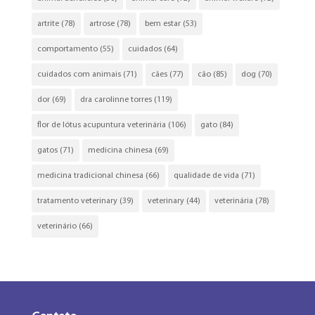
artrite
(78)
artrose
(78)
bem estar
(53)
comportamento
(55)
cuidados
(64)
cuidados com animais
(71)
cães
(77)
cão
(85)
dog
(70)
dor
(69)
dra carolinne torres
(119)
flor de lótus acupuntura veterinária
(106)
gato
(84)
gatos
(71)
medicina chinesa
(69)
medicina tradicional chinesa
(66)
qualidade de vida
(71)
tratamento veterinary
(39)
veterinary
(44)
veterinária
(78)
veterinário
(66)