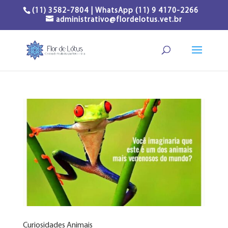
(11) 3582-7804 | WhatsApp (11) 9 4170-2266
administrativo@flordelotus.vet.br
Curiosidades Animais