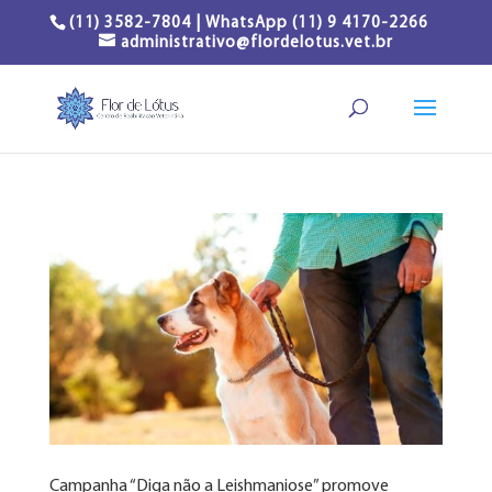
(11) 3582-7804 | WhatsApp (11) 9 4170-2266
administrativo@flordelotus.vet.br
Campanha “Diga não a Leishmaniose” promove