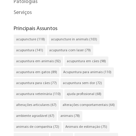
Patologias
Serviços
Principais Assuntos
acupuncture
(118)
acupuncture in animals
(103)
acupuntura
(141)
acupuntura com laser
(79)
acupuntura em animais
(92)
acupuntura em cães
(98)
acupuntura em gatos
(89)
Acupuntura para animais
(110)
acupuntura para cães
(77)
acupuntura sem dor
(72)
acupuntura veterinária
(110)
ajuda profissional
(68)
alterações articulares
(67)
alterações comportamentais
(64)
ambiente agradável
(67)
animais
(78)
animais de companhia
(72)
Animais de estimação
(75)