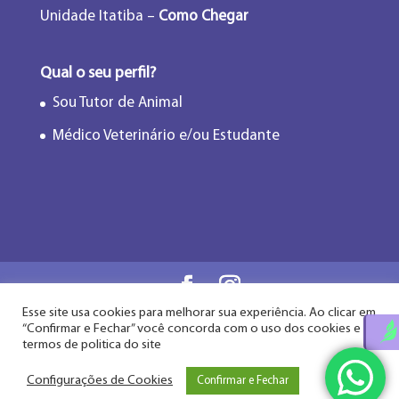
Unidade Itatiba –
Como Chegar
Qual o seu perfil?
Sou Tutor de Animal
Médico Veterinário e/ou Estudante
Esse site usa cookies para melhorar sua experiência. Ao clicar em
Flor de Lótus Acupuntura Veterinária® - Desde
“Confirmar e Fechar” você concorda com o uso dos cookies e
2009
termos de politica do site
Configurações de Cookies
Confirmar e Fechar