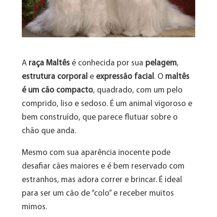
A
raça Maltês
é conhecida por sua
pelagem
,
estrutura corporal
e
expressão facial
. O
maltês
é um cão compacto
, quadrado, com um pelo
comprido, liso e sedoso. É um animal vigoroso e
bem construído, que parece flutuar sobre o
chão que anda.
Mesmo com sua aparência inocente pode
desafiar cães maiores e é bem reservado com
estranhos, mas adora correr e brincar. É ideal
para ser um cão de “colo” e receber muitos
mimos.