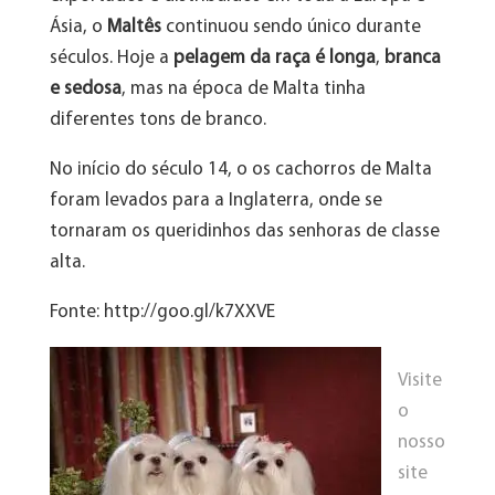
Ásia, o
Maltês
continuou sendo único durante
séculos. Hoje a
pelagem da raça é longa
,
branca
e sedosa
, mas na época de Malta tinha
diferentes tons de branco.
No início do século 14, o os cachorros de Malta
foram levados para a Inglaterra, onde se
tornaram os queridinhos das senhoras de classe
alta.
Fonte: http://goo.gl/k7XXVE
Visite
o
nosso
site