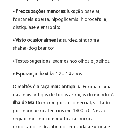
• Preocupações menores
: luxação patelar,
fontanela aberta, hipoglicemia, hidrocefalia,
distiquíase e entrópio;
• Visto ocasionalmente
: surdez, síndrome
shaker-dog branco;
• Testes sugeridos
: exames nos olhos e joelhos;
• Esperança de vida
: 12 – 14 anos.
O
maltês é a raça mais antiga
da Europa e uma
das mais antigas de todas as raças do mundo. A
ilha de Malta
era um porto comercial, visitado
por marinheiros fenícios em 1400 a.C. Nessa
região, mesmo com muitos cachorros
exportados e distribuídos em toda a Europa e