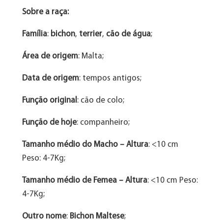
Sobre a raça:
Família
:
bichon
,
terrier
,
cão de água
;
Área de origem
: Malta;
Data de origem
: tempos antigos;
Função original
: cão de colo;
Função de hoje
: companheiro;
Tamanho médio do Macho – Altura
: <10 cm
Peso: 4-7Kg;
Tamanho médio de Femea – Altura
: <10 cm Peso:
4-7Kg;
Outro nome
:
Bichon Maltese
;