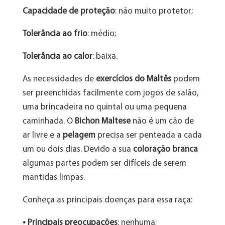
Capacidade de proteção
: não muito protetor;
Tolerância ao frio
: médio;
Tolerância ao calor
: baixa.
As necessidades de
exercícios do Maltês
podem
ser preenchidas facilmente com jogos de salão,
uma brincadeira no quintal ou uma pequena
caminhada. O
Bichon Maltese
não é um cão de
ar livre e a
pelagem
precisa ser penteada a cada
um ou dois dias. Devido a sua
coloração branca
algumas partes podem ser difíceis de serem
mantidas limpas.
Conheça as principais doenças para essa raça:
• Principais preocupações
: nenhuma;