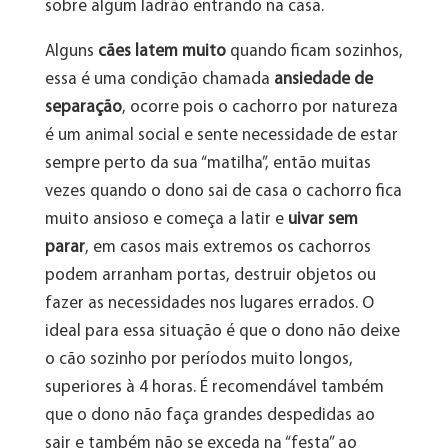
sobre algum ladrão entrando na casa.
Alguns
cães latem muito
quando ficam sozinhos,
essa é uma condição chamada
ansiedade de
separação
, ocorre pois o cachorro por natureza
é um animal social e sente necessidade de estar
sempre perto da sua “matilha”, então muitas
vezes quando o dono sai de casa o cachorro fica
muito ansioso e começa a latir e
uivar sem
parar
, em casos mais extremos os cachorros
podem arranham portas, destruir objetos ou
fazer as necessidades nos lugares errados. O
ideal para essa situação é que o dono não deixe
o cão sozinho por períodos muito longos,
superiores à 4 horas. É recomendável também
que o dono não faça grandes despedidas ao
sair e também não se exceda na “festa” ao