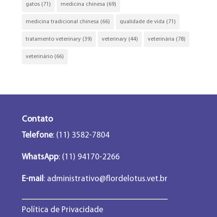
gatos
(71)
medicina chinesa
(69)
medicina tradicional chinesa
(66)
qualidade de vida
(71)
tratamento veterinary
(39)
veterinary
(44)
veterinária
(78)
veterinário
(66)
Contato
Telefone
: (11) 3582-7804
WhatsApp
: (11) 94170-2266
E-mail
:
administrativo@flordelotus.vet.br
Política de Privacidade