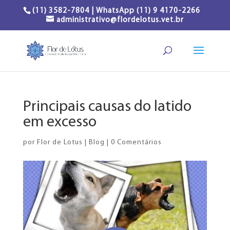
(11) 3582-7804 | WhatsApp (11) 9 4170-2266
administrativo@flordelotus.vet.br
Principais causas do latido
em excesso
por
Flor de Lotus
|
Blog
|
0 Comentários