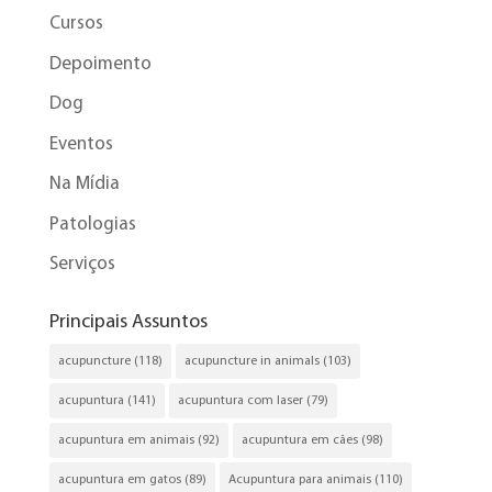
Cursos
Depoimento
Dog
Eventos
Na Mídia
Patologias
Serviços
Principais Assuntos
acupuncture
(118)
acupuncture in animals
(103)
acupuntura
(141)
acupuntura com laser
(79)
acupuntura em animais
(92)
acupuntura em cães
(98)
acupuntura em gatos
(89)
Acupuntura para animais
(110)